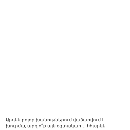
Արդեն բոլոր խանութներում վաճառվում է
խուրմա, արդյո՞ք այն օգտակար է: Իհարկե: