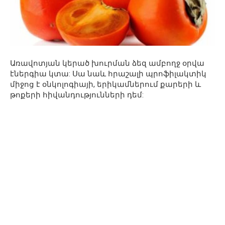
Առավոտյան կերած խուրման ձեզ ամբողջ օրվա
էներգիա կտա: Սա նաև հրաշալի պրոֆիլակտիկ
միջոց է օնկոլոգիայի, երիկամներում քարերի և
թոքերի հիվանդությունների դեմ: