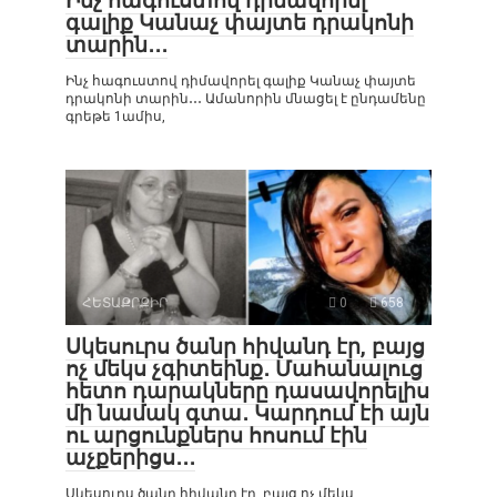
Ինչ հագուստով դիմավորել
գալիք Կանաչ փայտե դրակոնի
տարին․․․
Ինչ հագուստով դիմավորել գալիք Կանաչ փայտե
դրակոնի տարին․․․ Ամանորին մնացել է ընդամենը
գրեթե 1ամիս,
ՀԵՏԱՔՐՔԻՐ
0
658
Սկեսուրս ծանր հիվանդ էր, բայց
ոչ մեկս չգիտեինք․ Մահանալուց
հետո դարակները դասավորելիս
մի նամակ գտա․ Կարդում էի այն
ու արցունքներս հոսում էին
աչքերիցս․․․
Սկեսուրս ծանր հիվանդ էր, բայց ոչ մեկս