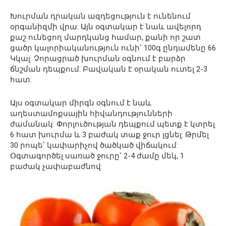
Խուրման դրական ազդեցություն է ունենում
օրգանիզմի վրա: Այն օգտակար է նաև ավելորդ
քաշ ունեցող մարդկանց համար, քանի որ շատ
ցածր կալորիականություն ունի՝ 100գ ընդամենը 66
Կկալ: Չորացրած խուրման օգնում է բարձր
ճնշման դեպքում: Բավական է օրական ուտել 2-3
հատ:
Այս օգտակար միրգն օգնում է նաև
աղեստամոքսային հիվանդությունների
ժամանակ: Փորլուծության դեպքում պետք է կտրել
6 հատ խուրմա և 3 բաժակ տաք ջուր լցնել: Թրմել
30 րոպե՝ կափարիչով ծածկած վիճակում:
Օգտագործել սառած ջուրը՝ 2-4 ժամը մեկ, 1
բաժակ չափաբաժնով: