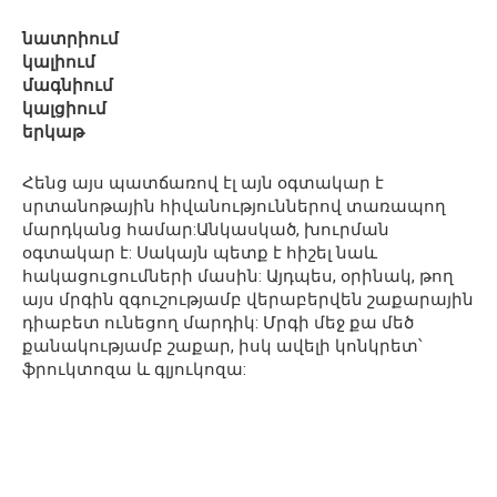
նատրիում
կալիում
մագնիում
կալցիում
երկաթ
Հենց այս պատճառով էլ այն օգտակար է
սրտանոթային հիվանություններով տառապող
մարդկանց համար:Անկասկած, խուրման
օգտակար է: Սակայն պետք է հիշել նաև
հակացուցումների մասին: Այդպես, օրինակ, թող
այս մրգին զգուշությամբ վերաբերվեն շաքարային
դիաբետ ունեցող մարդիկ: Մրգի մեջ քա մեծ
քանակությամբ շաքար, իսկ ավելի կոնկրետ՝
ֆրուկտոզա և գլյուկոզա: