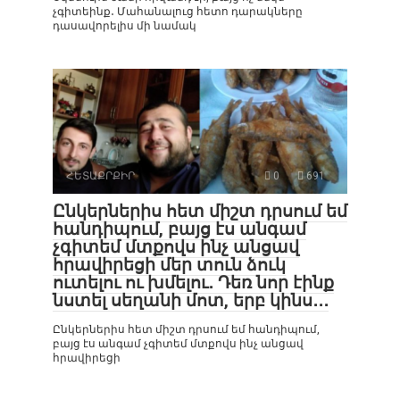
չգիտեինք․ Մահանալուց հետո դարակները
դասավորելիս մի նամակ
ՀԵՏԱՔՐՔԻՐ
0
691
Ընկերներիս հետ միշտ դրսում եմ
հանդիպում, բայց էս անգամ
չգիտեմ մտքովս ինչ անցավ
հրավիրեցի մեր տուն ձուկ
ուտելու ու խմելու․ Դեռ նոր էինք
նստել սեղանի մոտ, երբ կինս․․․
Ընկերներիս հետ միշտ դրսում եմ հանդիպում,
բայց էս անգամ չգիտեմ մտքովս ինչ անցավ
հրավիրեցի