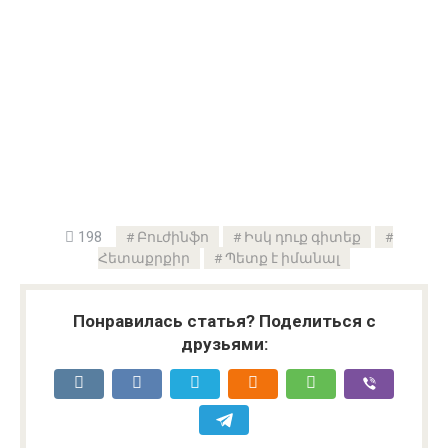
198
Բուժինֆո
Իսկ դուք գիտեք
Հետաքրքիր
Պետք է իմանալ
Понравилась статья? Поделиться с
друзьями: