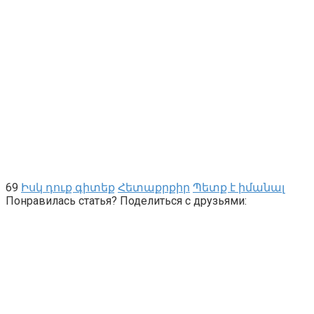
69
Իսկ դուք գիտեք
Հետաքրքիր
Պետք է իմանալ
Понравилась статья? Поделиться с друзьями: