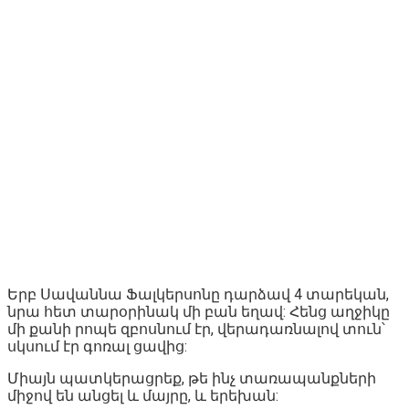
Երբ Սավաննա Ֆալկերսոնը դարձավ 4 տարեկան,
նրա հետ տարօրինակ մի բան եղավ: Հենց աղջիկը
մի քանի րոպե զբոսնում էր, վերադառնալով տուն՝
սկսում էր գոռալ ցավից:
Միայն պատկերացրեք, թե ինչ տառապանքների
միջով են անցել և մայրը, և երեխան: