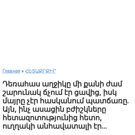
Главная
»
ՀԵՏԱՔՐՔԻՐ
Դեռահաս աղջիկը մի քանի ժամ
շարունակ ճչում էր ցավից, իսկ
մայրը չէր հասկանում պատճառը.
Այն, ինչ ասացին բժիշկները
հետազոտությունից հետո,
ուղղակի անհավատալի էր…