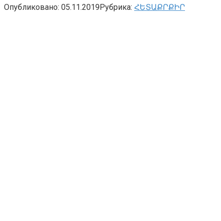
Опубликовано:
05.11.2019
Рубрика:
ՀԵՏԱՔՐՔԻՐ