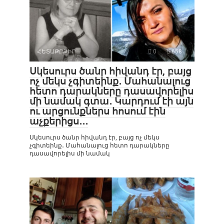
ՀԵՏԱՔՐՔԻՐ
0
658
Սկեսուրս ծանր հիվանդ էր, բայց
ոչ մեկս չգիտեինք․ Մահանալուց
հետո դարակները դասավորելիս
մի նամակ գտա․ Կարդում էի այն
ու արցունքներս հոսում էին
աչքերիցս․․․
Սկեսուրս ծանր հիվանդ էր, բայց ոչ մեկս
չգիտեինք․ Մահանալուց հետո դարակները
դասավորելիս մի նամակ