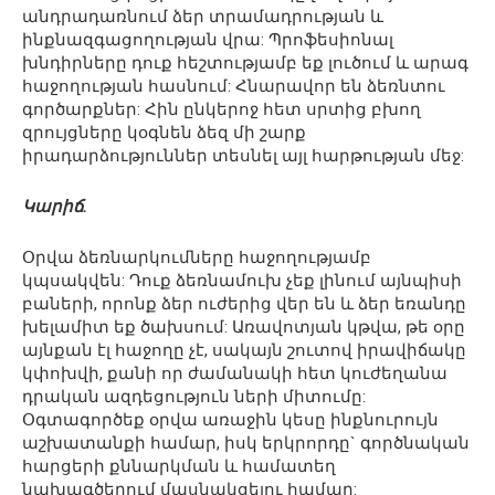
անդրադառնում ձեր տրամադրության և
ինքնազգացողության վրա: Պրոֆեսիոնալ
խնդիրները դուք հեշտությամբ եք լուծում և արագ
հաջողության հասնում: Հնարավոր են ձեռնտու
գործարքներ: Հին ընկերոջ հետ սրտից բխող
զրույցները կօգնեն ձեզ մի շարք
իրադարձություններ տեսնել այլ հարթության մեջ:
Կարիճ.
Օրվա ձեռնարկումները հաջողությամբ
կպսակվեն: Դուք ձեռնամուխ չեք լինում այնպիսի
բաների, որոնք ձեր ուժերից վեր են և ձեր եռանդը
խելամիտ եք ծախսում: Առավոտյան կթվա, թե օրը
այնքան էլ հաջողը չէ, սակայն շուտով իրավիճակը
կփոխվի, քանի որ ժամանակի հետ կուժեղանա
դրական ազդեցություն ների միտումը:
Օգտագործեք օրվա առաջին կեսը ինքնուրույն
աշխատանքի համար, իսկ երկրորդը` գործնական
հարցերի քննարկման և համատեղ
նախագծերում մասնակցելու համար: