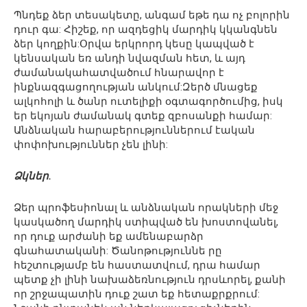
Պնդեք ձեր տեսակետը, անգամ եթե դա ոչ բոլորին
դուր գա: Հիշեք, որ ազդեցիկ մարդիկ կկանգնեն
ձեր կողքին:Օրվա երկրորդ կեսը կապված է
կենսական եռ անդի նվազման հետ, և այդ
ժամանակահատվածում հնարավոր է
ինքնազգացողության անկում:Զերծ մնացեք
ալկոհոլի և ծանր ուտելիքի օգտագործումից, իսկ
եր եկոյան ժամանակ գտեք զբոսանքի համար:
Անձնական հարաբերություններում էական
փոփոխություններ չեն լինի:
Ձկներ.
Ձեր պրոֆեսիոնալ և անձնական որակների մեջ
կասկածող մարդիկ ստիպված են խոստովանել,
որ դուք արժանի եք ամենաբարձր
գնահատականի: Ծանոթություննե րը
հեշտությամբ են հաստատվում, դրա համար
պետք չի լինի նախաձեռնություն դրսևորել, քանի
որ շրջապատին դուք շատ եք հետաքրքրում: