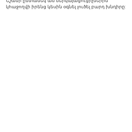
Նշանի ընտանեկ ան ներկայացուցիչներին
կհաջողվի իրենց կեսին օգնել լուծել բարդ խնդիրը: