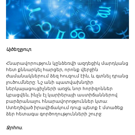
Այծեղջյուր.
Հնարավորություն կընձեռվի ազդեցիկ մարդկանց
հետ քննարկել հարցեր, որոնք վերջին
ժամանակներում ձեզ հուզում էին, և գտնել դրանց
լուծումները: Նշ անի պատվախնդիր
ներկայացուցիչների առջև նոր հորիզոններ
կբացվեն, ինչն էլ կարիերայի աստիճաններով
բարձրանալու հնարավորոթյուններ կտա:
Ստեղծված իրավիճակում դուք պետք է մտածեք
ձեր հետագա գործողությունների շուրջ:
Ջրհոս.