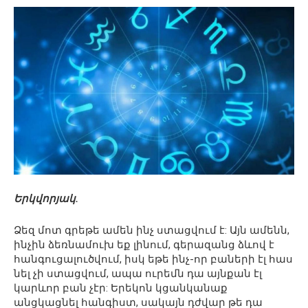
Երկվորյակ.
Ձեզ մոտ գրեթե ամեն ինչ ստացվում է: Այն ամենն,
ինչին ձեռնամուխ եք լինում, գերազանց ձևով է
հանգուցալուծվում, իսկ եթե ինչ-որ բաների էլ հաս
նել չի ստացվում, ապա ուրեմն դա այնքան էլ
կարևոր բան չէր: Երեկոն կցանկանաք
անցկացնել հանգիստ, սակայն դժվար թե դա