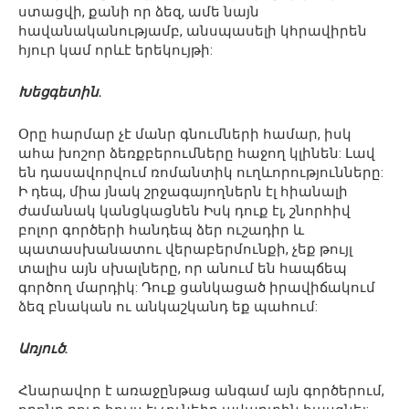
ստացվի, քանի որ ձեզ, ամե նայն
հավանականությամբ, անսպասելի կհրավիրեն
հյուր կամ որևէ երեկույթի:
Խեցգետին.
Օրը հարմար չէ մանր գնումների համար, իսկ
ահա խոշոր ձեռքբերումները հաջող կլինեն: Լավ
են դասավորվում ռոմանտիկ ուղևորությունները:
Ի դեպ, միա յնակ շրջագայողներն էլ հիանալի
ժամանակ կանցկացնեն Իսկ դուք էլ, շնորհիվ
բոլոր գործերի հանդեպ ձեր ուշադիր և
պատասխանատու վերաբերմունքի, չեք թույլ
տալիս այն սխալները, որ անում են հապճեպ
գործող մարդիկ: Դուք ցանկացած իրավիճակում
ձեզ բնական ու անկաշկանդ եք պահում:
Առյուծ.
Հնարավոր է առաջընթաց անգամ այն գործերում,