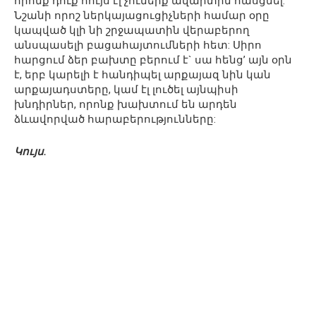
որոնք դուք հույս էլ չունեիք ավարտին հասցնել:
Նշանի որոշ ներկայացուցիչների համար օրը
կապված կլի նի շրջապատին վերաբերող
անսպասելի բացահայտումների հետ: Սիրո
հարցում ձեր բախտը բերում է` սա հենց’ այն օրն
է, երբ կարելի է հանդիպել արքայազ նին կան
արքայադստերը, կամ էլ լուծել այնպիսի
խնդիրներ, որոնք խախտում են արդեն
ձևավորված հարաբերությունները:
Կույս.