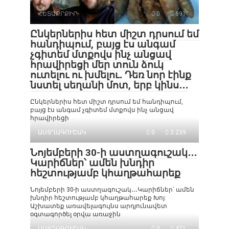
ՀԵՏԱՔՐՔԻՐ
0
691
Ընկերներիս հետ միշտ դրսում եմ
հանդիպում, բայց էս անգամ
չգիտեմ մտքովս ինչ անցավ
հրավիրեցի մեր տուն ձուկ
ուտելու ու խմելու․ Դեռ նոր էինք
նստել սեղանի մոտ, երբ կինս․․․
Ընկերներիս հետ միշտ դրսում եմ հանդիպում,
բայց էս անգամ չգիտեմ մտքովս ինչ անցավ
հրավիրեցի
ԱՍՏՂԱԳՈՒՇԱԿ
0
3 239
Նոյեմբերի 30-ի աստղագուշակ․․․
Կարիճներ՝ ամեն խնդիր
հեշտությամբ կհաղթահարեք
Նոյեմբերի 30-ի աստղագուշակ․․․Կարիճներ՝ ամեն
խնդիր հեշտությամբ կհաղթահարեք Խոյ:
Աշխատեք առավելագույնս արդյունավետ
օգտագործել օրվա առաջին
ԱՍՏՂԱԳՈՒՇԱԿ
0
471