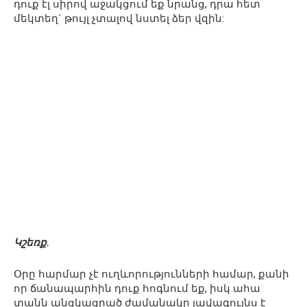
դուք էլ սիրով աջակցում եք նրանց, դրա հետ
մեկտեղ` թույլ չտալով նստել ձեր վզին:
Կշեռք.
Օրը հարմար չէ ուղևորությունների համար, քանի
որ ճանապարհին դուք հոգնում եք, իսկ ահա
տանն անցկացրած ժամանակը լավագույնս է