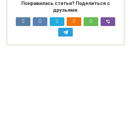
Понравилась статья? Поделиться с
друзьями: