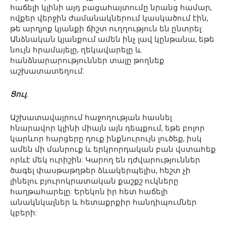
հաճելի կլինի այդ բացահայտումը նրանց համար,
ովքեր վերջին ժամանակներում կասկածում էին,
թե արդյոք կյանքի ճիշտ ուղղություն են ընտրել:
Անձնական կյանքում ամեն ինչ լավ կընթանա, եթե
նույն հրամայելը, ղեկավարելը և
հանձնարարություններ տալը թողնեք
աշխատատեղում:
Ցուլ.
Աշխատավայրում հաջողության հասնել
հնարավոր կլինի միայն այն դեպքում, եթե բոլոր
կարևոր հարցերը դուք ինքնուրույն լուծեք, իսկ
ամեն մի մանրուք և երկրորդական բան վստահեք
որևէ մեկ ուրիշին: Կարող են դժվարություններ
ծագել փասթաթղթեր ձևակերպելիս, հեշտ չի
լինելու բյուրոկրատական քաշքշ ուկները
հաղթահարելը: Երեկոն իր հետ հաճելի
անակնկալներ և հետաքրքիր հանդիպումներ
կբերի: