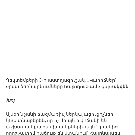
Դեկտեմբերի 3-ի աստղագուշակ․․․Կարիճներ՝
օրվա ձեռնարկումները հաջողությամբ կպսակվեն
Խոյ.
Այսօր նշանի բազմաթիվ ներկայացուցիչներ
կհայտնաբերեն, որ ոչ միայն ի վիճակի են
աշխատանքային սխրանքների, այլև` դրանից
որոշ չափով հաճույք են ստանում: Հատկապես