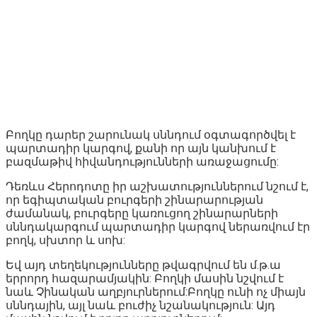
Բողկը դարեր շարունակ սննդում օգտագործվել է
պարտադիր կարգով, քանի որ այն կանխում է
բազմաթիվ հիվանդությունների առաջացումը:
Դեռևս Հերոդոտը իր աշխատություններում նշում է,
որ եգիպտական բուրգերի շինարարության
ժամանակ, բուրգերը կառուցող շինարարների
սննդակարգում պարտադիր կարգով ներառվում էր
բողկ, սխտոր և սոխ:
Եվ այդ տեղեկությունները թվագրվում են մ.թ.ա
երրորդ հազարամյակին: Բողկի մասին նշվում է
նաև Չինական աղբյուրներում:Բողկը ունի ոչ միայն
սննդային, այլ նաև բուժիչ նշանակություն: Այդ