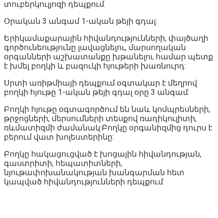
տուբերկուլյոզի դեպքում.
Օրական 3 անգամ 1-ական թեյի գդալ:
Երիկամաքարային հիվանդությունների, փայծաղի
գործունեությունը լավացնելու, մարսողական
օրգանների աշխատանքը խթանելու համար պետք
է խմել բողկի և բազուկի հյութերի խառնուրդ:
Սրտի առիթմիայի դեպքում օգտակար է մեղրով
բողկի հյութը 1-ական թեյի գդալ օրը 3 անգամ:
Բողկի հյութը օգտագործում են նաև կոմպրեսների,
թրջոցների, մերսումների տեսքով ռադիկուլիտի,
ռևմատիզմի ժամանակ:Բողկը օրգանիզմից դուրս է
բերում վատ խոլեստերինը:
Բողկը հակացուցված է խոցային հիվանդության,
գաստրիտի, հեպատիտների,
նյութափոխանակության խանգարման հետ
կապված հիվանդությունների դեպքում: