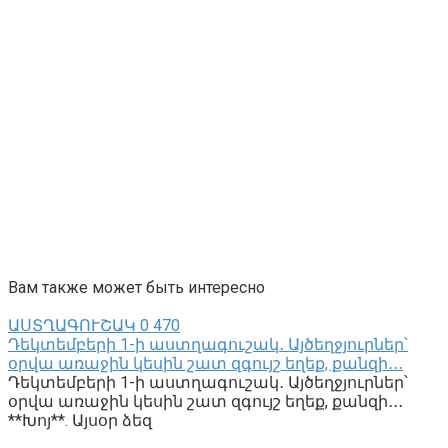
Вам также может быть интересно
ԱՍՏՂԱԳՈՒՇԱԿ
0
470
Դեկտեմբերի 1-ի աստղագուշակ․ Այծեղջյուրներ՝
օրվա առաջին կեսին շատ զգույշ եղեք, քանզի․․․
Դեկտեմբերի 1-ի աստղագուշակ․ Այծեղջյուրներ՝
օրվա առաջին կեսին շատ զգույշ եղեք, քանզի․․․
**Խոյ**. Այսօր ձեզ