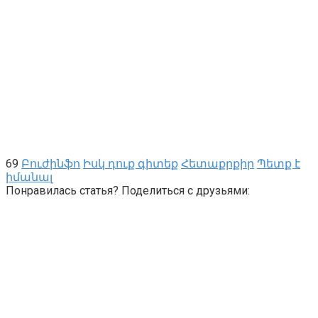
69
Բուժինֆո
Իսկ դուք գիտեք
Հետաքրքիր
Պետք է
իմանալ
Понравилась статья? Поделиться с друзьями: