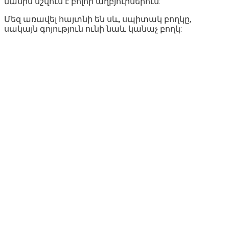
մասին նշվում է բոլոր աղբյուրներում:
Մեզ առավել հայտնի են սև, սպիտակ բողկը,
սակայն գոյություն ունի նաև կանաչ բողկ: