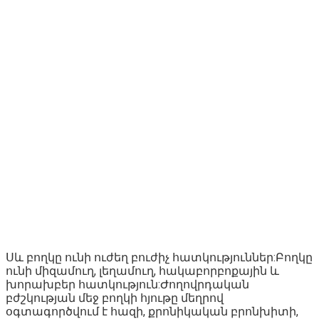
Սև բողկը ունի ուժեղ բուժիչ հատկություններ:Բողկը
ունի միզամուղ, լեղամուղ, հակաբորբոքային և
խորախբեր հատկություն:Ժողովրդական
բժշկության մեջ բողկի հյութը մեղրով
օգտագործվում է հազի, քրոնիկական բրոնխիտի,