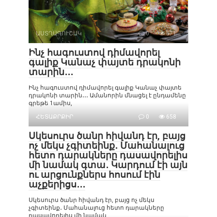
ԱՍՏՂԱԳՈՒՇԱԿ
0
571
Ինչ հագուստով դիմավորել
գալիք Կանաչ փայտե դրակոնի
տարին․․․
Ինչ հագուստով դիմավորել գալիք Կանաչ փայտե
դրակոնի տարին․․․ Ամանորին մնացել է ընդամենը
գրեթե 1ամիս,
ՀԵՏԱՔՐՔԻՐ
0
658
Սկեսուրս ծանր հիվանդ էր, բայց
ոչ մեկս չգիտեինք․ Մահանալուց
հետո դարակները դասավորելիս
մի նամակ գտա․ Կարդում էի այն
ու արցունքներս հոսում էին
աչքերիցս․․․
Սկեսուրս ծանր հիվանդ էր, բայց ոչ մեկս
չգիտեինք․ Մահանալուց հետո դարակները
դասավորելիս մի նամակ