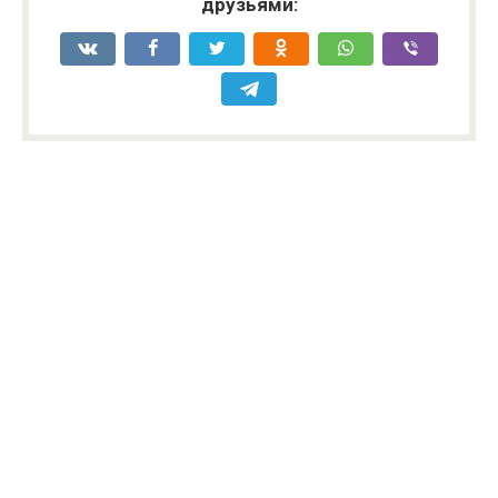
друзьями: