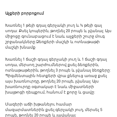
Աչքերի բորբոքում
Խառնել 1 թեյի գդալ գերչակի յուղ և ½ թեյի գալ
սոդա: Քսել կոպերին, թողնել 20 րոպե և լվանալ: Այս
միջոցը գունաբացում է նաև աչքերի շուրջ մուգ
շրջանակները:Ձեռքերի մաշկի և ոտնաթաթի
մաշկի խնամք
Խառնել 1 ճաշի գդալ գերչակի յուղ և 1 ճաշի գդալ
սոդա, մերսող շարժումներով քսել ձեռքերին,
ոտնաթաթերին, թողնել 3 րոպե և լվանալ ձեռքերը:
Պիգմենտային հետքերի վրա քնելուց առաջ քսել
այս խառնուրդը, թողնել 20 րոպե, լվանալ: Այս
խառնուրդը օգտակար է նաև միջատների
խայթոցի դեպքում, հանում է քորը և ցավը:
Մազերի աճի խթանելու համար
մազարմատներին քսել գերչակի յուղ, մերսել 5
րոպե, թողնել 20 րոպե և լավանալ: