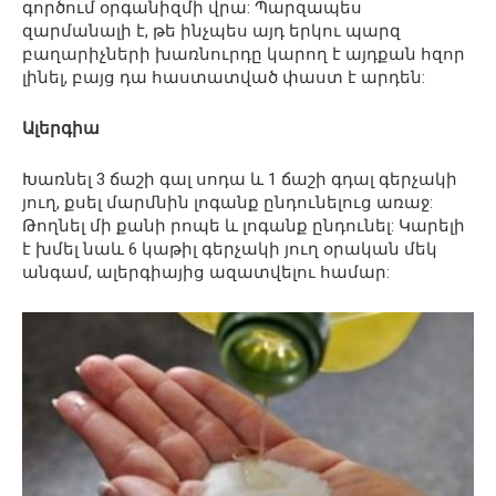
գործում օրգանիզմի վրա: Պարզապես
զարմանալի է, թե ինչպես այդ երկու պարզ
բաղարիչների խառնուրդը կարող է այդքան հզոր
լինել, բայց դա հաստատված փաստ է արդեն:
Ալերգիա
Խառնել 3 ճաշի գալ սոդա և 1 ճաշի գդալ գերչակի
յուղ, քսել մարմնին լոգանք ընդունելուց առաջ:
Թողնել մի քանի րոպե և լոգանք ընդունել: Կարելի
է խմել նաև 6 կաթիլ գերչակի յուղ օրական մեկ
անգամ, ալերգիայից ազատվելու համար: