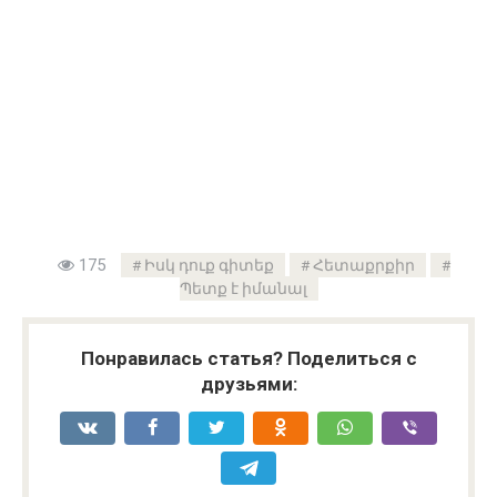
175
Իսկ դուք գիտեք
Հետաքրքիր
Պետք է իմանալ
Понравилась статья? Поделиться с
друзьями: