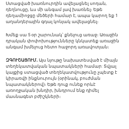
Ստացված խառնուրդին ավելացնել սոդան,
դեղնուցը, ևս մի անգամ լավ խառնել։ Եթե
դեղամիոջցը մեծերի համար է, ապա կարող եք 1
աղանդերային գդալ կոնյակ ավելացնել։
Խմեք սա 5 օր շարունակ՝ քնելուց առաջ։ Առաջին
դրական փոփոխությունները կնկատեք առաջին
անգամ խմելուց հետո հաջորդ առավոտյան։
ԶԳՈՒՇԱՑՈՒՄ․
Այս նյութը նախատեսված է միայն
տեղեկատվական նպատակների համար: Տվյալ
կայքից ստացված տեղեկատվությունը չպետք է
կիրառվի ինքնուրույն (օրինակ, բուժման
նպատակներով)։ Եթե դուք ունեք որևէ
առողջական խնդիր, խնդրում ենք դիմել
մասնագետ բժիշկների։