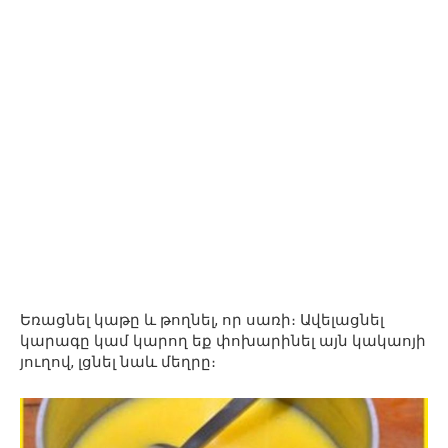
Եռացնել կաթը և թողնել, որ սառի։ Ավելացնել
կարագը կամ կարող եք փոխարինել այն կակաոյի
յուղով, լցնել նաև մեղրը։