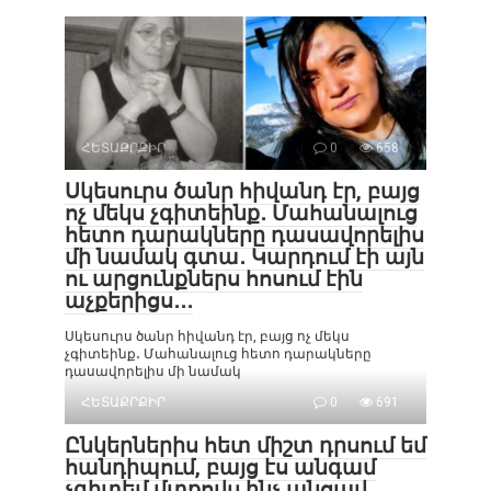
ՀԵՏԱՔՐՔԻՐ
0
658
Սկեսուրս ծանր հիվանդ էր, բայց
ոչ մեկս չգիտեինք․ Մահանալուց
հետո դարակները դասավորելիս
մի նամակ գտա․ Կարդում էի այն
ու արցունքներս հոսում էին
աչքերիցս․․․
Սկեսուրս ծանր հիվանդ էր, բայց ոչ մեկս
չգիտեինք․ Մահանալուց հետո դարակները
դասավորելիս մի նամակ
ՀԵՏԱՔՐՔԻՐ
0
691
Ընկերներիս հետ միշտ դրսում եմ
հանդիպում, բայց էս անգամ
չգիտեմ մտքովս ինչ անցավ