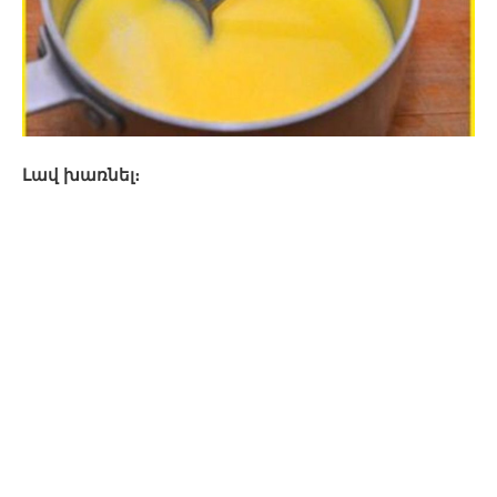
Լավ խառնել։