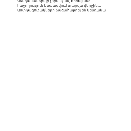
Կենդանակերպի չորս նշան, որոնց մեծ
հաջողություն է սպասվում տարվա վերջին․․․
Աստղագուշակները բացահայտել են կենդանա