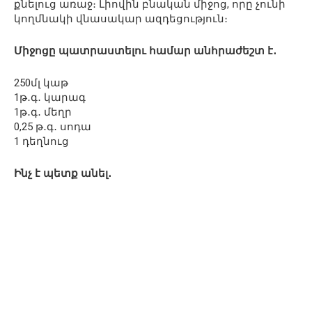
քնելուց առաջ։ Լիովին բնական միջոց, որը չունի
կողմնակի վնասակար ազդեցություն։
Միջոցը պատրաստելու համար անհրաժեշտ է․
250մլ կաթ
1թ․գ․ կարագ
1թ․գ․ մեղր
0,25 թ․գ․ սոդա
1 դեղնուց
Ինչ է պետք անել․