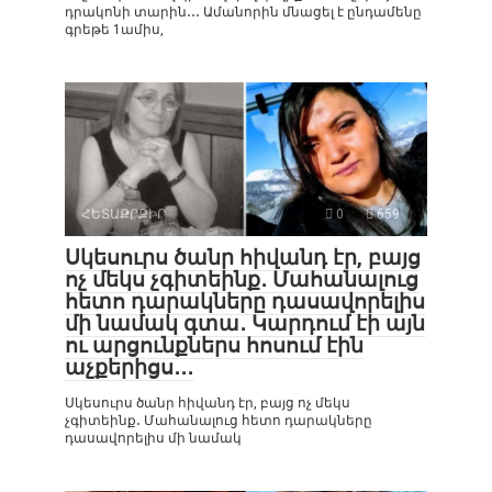
դրակոնի տարին․․․ Ամանորին մնացել է ընդամենը
գրեթե 1ամիս,
ՀԵՏԱՔՐՔԻՐ
0
659
Սկեսուրս ծանր հիվանդ էր, բայց
ոչ մեկս չգիտեինք․ Մահանալուց
հետո դարակները դասավորելիս
մի նամակ գտա․ Կարդում էի այն
ու արցունքներս հոսում էին
աչքերիցս․․․
Սկեսուրս ծանր հիվանդ էր, բայց ոչ մեկս
չգիտեինք․ Մահանալուց հետո դարակները
դասավորելիս մի նամակ