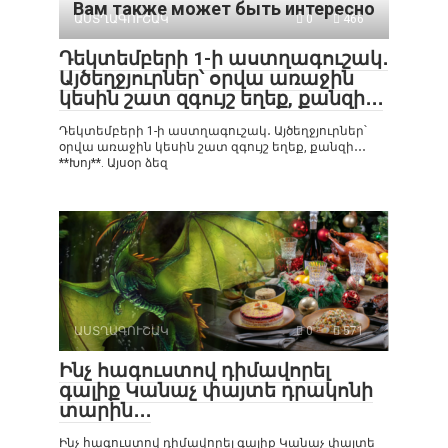
Вам также может быть интересно
ԱՍՏՂԱԳՈՒՇԱԿ
0
466
Դեկտեմբերի 1-ի աստղագուշակ․
Այծեղջյուրներ՝ օրվա առաջին
կեսին շատ զգույշ եղեք, քանզի․․․
Դեկտեմբերի 1-ի աստղագուշակ․ Այծեղջյուրներ՝
օրվա առաջին կեսին շատ զգույշ եղեք, քանզի․․․
**Խոյ**. Այսօր ձեզ
ԱՍՏՂԱԳՈՒՇԱԿ
0
571
Ինչ հագուստով դիմավորել
գալիք Կանաչ փայտե դրակոնի
տարին․․․
Ինչ հագուստով դիմավորել գալիք Կանաչ փայտե