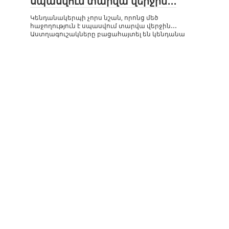
սպասվում տարվա վերջին․․․
Կենդանակերպի չորս նշան, որոնց մեծ
հաջողություն է սպասվում տարվա վերջին․․․
Աստղագուշակները բացահայտել են կենդանա