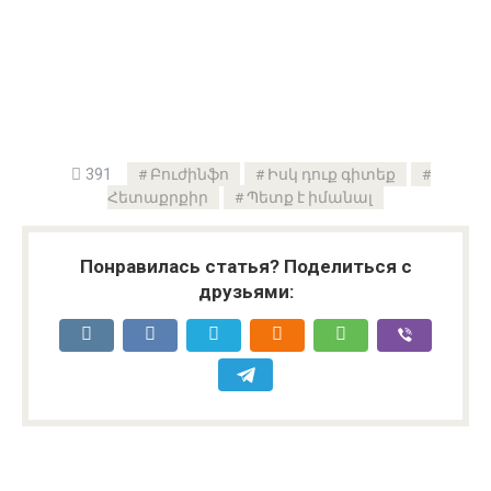
391
Բուժինֆո
Իսկ դուք գիտեք
Հետաքրքիր
Պետք է իմանալ
Понравилась статья? Поделиться с
друзьями: