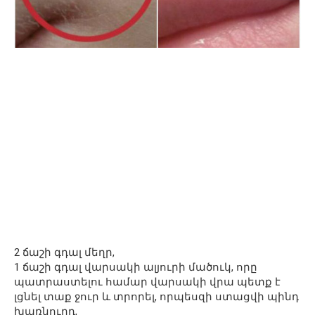
2 ճաշի գդալ մեղր,
1 ճաշի գդալ վարսակի ալյուրի մածուկ, որը
պատրաստելու համար վարսակի վրա պետք է
լցնել տաք ջուր և տրորել, որպեսզի ստացվի պինդ
խառնուրդ,