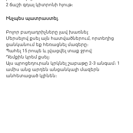
2 ճաշի գդալ կիտրոնի հյութ։
Ինչպես պատրաստել.
Բոլոր բաղադրիչները լավ խառնել:
Մերսելով քսել այն հատվածներում, որտեղից
ցանկանում եք հեռացնել մազերը։
Պահել 15 րոպե և լվացվել տաք ջրով:
Դեմքին կրեմ քսել։
Այս պրոցեդուրան կրկնել շաբաթը 2-3 անգամ։ 1
ամիս անց արդեն անցանկալի մազերն
անհետացած կլինեն։