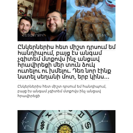
ՀԵՏԱՔՐՔԻՐ
0
691
Ընկերներիս հետ միշտ դրսում եմ
հանդիպում, բայց էս անգամ
չգիտեմ մտքովս ինչ անցավ
հրավիրեցի մեր տուն ձուկ
ուտելու ու խմելու․ Դեռ նոր էինք
նստել սեղանի մոտ, երբ կինս․․․
Ընկերներիս հետ միշտ դրսում եմ հանդիպում,
բայց էս անգամ չգիտեմ մտքովս ինչ անցավ
հրավիրեցի