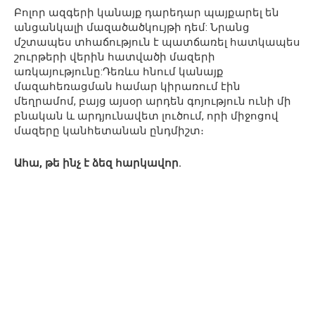
Բոլոր ազգերի կանայք դարեդար պայքարել են
անցանկալի մազածածկույթի դեմ: Նրանց
մշտապես տհաճություն է պատճառել հատկապես
շուրթերի վերին հատվածի մազերի
առկայությունը:Դեռևս հնում կանայք
մազահեռացման համար կիրառում էին
մեղրամոմ, բայց այսօր արդեն գոյություն ունի մի
բնական և արդյունավետ լուծում, որի միջոցով
մազերը կանհետանան ընդմիշտ։
Ահա, թե ինչ է ձեզ հարկավոր.