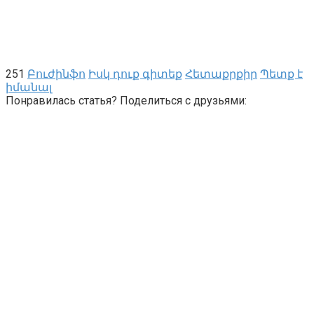
251
Բուժինֆո
Իսկ դուք գիտեք
Հետաքրքիր
Պետք է
իմանալ
Понравилась статья? Поделиться с друзьями: