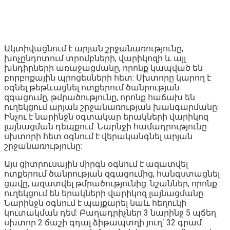
Ակտիվացնում է արյան շրջանառությունը,
խոչընդոտում տրոմբների, վարիկոզի և այլ
խնդիրների առաջացմանը, որոնք կապված են
բորբոքային պրոցեսների հետ: Սխտորը կարող է
օգնել թեթևացնել ոտքերում ծանրության
զգացումը, թմրածությունը, որոնք հաճախ են
ուղեկցում արյան շրջանառության խանգարմանը:
Ինչու է նարինջն օգտակար երակների վարիկոզ
լայնացման դեպքում: Նարնջի համադրությունը
սխտորի հետ օգնում է վերականգնել արյան
շրջանառությունը:
Այս ցիտրուսային միրգն օգնում է ազատվել
ոտքերում ծանրության զգացումից, հանգստացնել
ցավը, ազատվել թմրածությունից. նշաններ, որոնք
ուղեկցում են երակների վարիկոզ լայնացմանը:
Նարինջն օգնում է պայքարել նաև հեղուկի
կուտակման դեմ: Բաղադրիչներ 3 նարինջ 5 պճեղ
սխտոր 2 ճաշի գդալ ձիթապտղի յուղ՝ 32 գրամ: