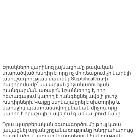
Երակների վարիկոզ լայնացումը բավական
տարածված խնդիր է, որը ոչ մի դեպքում չի կարելի
անուշադրության մատնել: Steptohealth.ru-ի
հաղորդմամբ՝ սա արյան շրջանառության
խանգարման առաջին նշաններից է, որը
հետագայում կարող է հանգեցնել ավելի լուրջ
խնդիրների: Կայքը ներկայացրել է սխտորից և
նարնջից պատրաստվող բնական միջոց, որը
կարող է հրաշալի հավելում դառնալ բուժմանը:
Դրա պարբերական օգտագործումը թույլ կտա
լավացնել արյան շրջանառությունը խնդրահարույց
հատվածում, ազատվել ոտքերում ծանրության