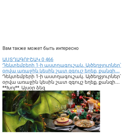
Вам также может быть интересно
ԱՍՏՂԱԳՈՒՇԱԿ
0
466
Դեկտեմբերի 1-ի աստղագուշակ․ Այծեղջյուրներ՝
օրվա առաջին կեսին շատ զգույշ եղեք, քանզի․․․
Դեկտեմբերի 1-ի աստղագուշակ․ Այծեղջյուրներ՝
օրվա առաջին կեսին շատ զգույշ եղեք, քանզի․․․
**Խոյ**. Այսօր ձեզ