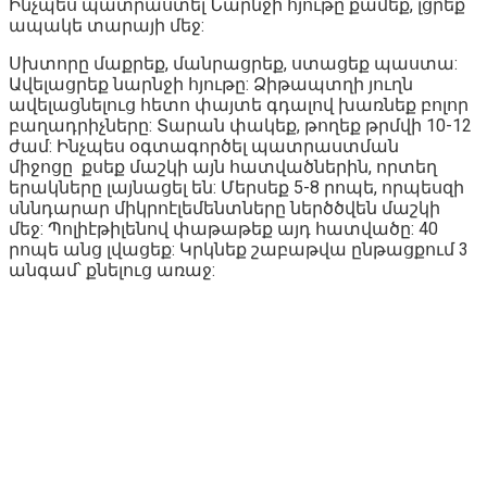
Ինչպես պատրաստել Նարնջի հյութը քամեք, լցրեք
ապակե տարայի մեջ:
Սխտորը մաքրեք, մանրացրեք, ստացեք պաստա:
Ավելացրեք նարնջի հյութը: Ձիթապտղի յուղն
ավելացնելուց հետո փայտե գդալով խառնեք բոլոր
բաղադրիչները: Տարան փակեք, թողեք թրմվի 10-12
ժամ: Ինչպես օգտագործել պատրաստման
միջոցը քսեք մաշկի այն հատվածներին, որտեղ
երակները լայնացել են: Մերսեք 5-8 րոպե, որպեսզի
սննդարար միկրոէլեմենտները ներծծվեն մաշկի
մեջ: Պոլիէթիլենով փաթաթեք այդ հատվածը: 40
րոպե անց լվացեք: Կրկնեք շաբաթվա ընթացքում 3
անգամ՝ քնելուց առաջ: