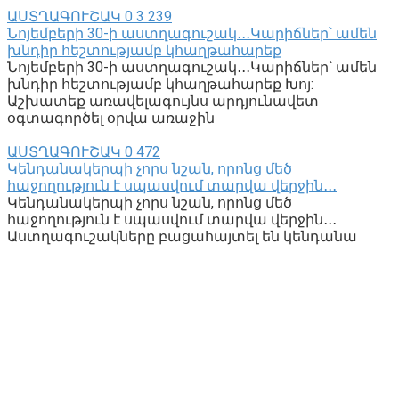
ԱՍՏՂԱԳՈՒՇԱԿ
0
3 239
Նոյեմբերի 30-ի աստղագուշակ․․․Կարիճներ՝ ամեն
խնդիր հեշտությամբ կհաղթահարեք
Նոյեմբերի 30-ի աստղագուշակ․․․Կարիճներ՝ ամեն
խնդիր հեշտությամբ կհաղթահարեք Խոյ:
Աշխատեք առավելագույնս արդյունավետ
օգտագործել օրվա առաջին
ԱՍՏՂԱԳՈՒՇԱԿ
0
472
Կենդանակերպի չորս նշան, որոնց մեծ
հաջողություն է սպասվում տարվա վերջին․․․
Կենդանակերպի չորս նշան, որոնց մեծ
հաջողություն է սպասվում տարվա վերջին․․․
Աստղագուշակները բացահայտել են կենդանա