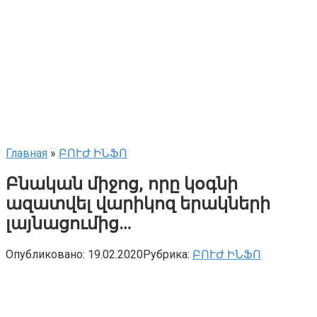
Главная
»
ԲՈՒԺ ԻՆՖՈ
Բնական միջոց, որը կօգնի
ազատվել վարիկոզ երակների
լայնացումից…
Опубликовано:
19.02.2020
Рубрика:
ԲՈՒԺ ԻՆՖՈ