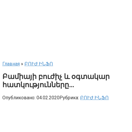
Главная
»
ԲՈՒԺ ԻՆՖՈ
Բամիայի բուժիչ և օգտակար
հատկությունները…
Опубликовано:
04.02.2020
Рубрика:
ԲՈՒԺ ԻՆՖՈ