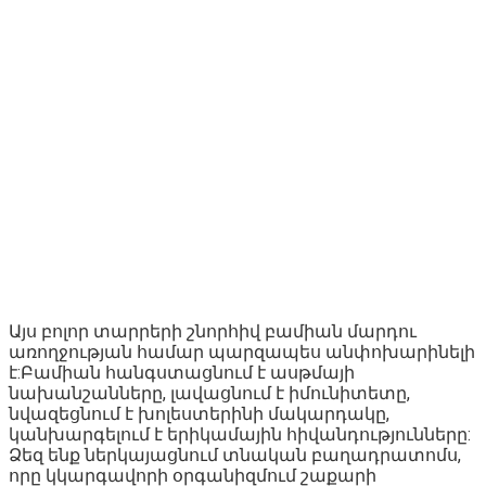
Այս բոլոր տարրերի շնորհիվ բամիան մարդու
առողջության համար պարզապես անփոխարինելի
է:Բամիան հանգստացնում է ասթմայի
նախանշանները, լավացնում է իմունիտետը,
նվազեցնում է խոլեստերինի մակարդակը,
կանխարգելում է երիկամային հիվանդությունները:
Ձեզ ենք ներկայացնում տնական բաղադրատոմս,
որը կկարգավորի օրգանիզմում շաքարի