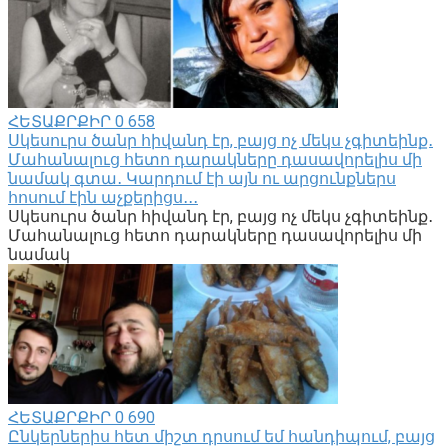
ՀԵՏԱՔՐՔԻՐ
0
658
Սկեսուրս ծանր հիվանդ էր, բայց ոչ մեկս չգիտեինք․
Մահանալուց հետո դարակները դասավորելիս մի
նամակ գտա․ Կարդում էի այն ու արցունքներս
հոսում էին աչքերիցս․․․
Սկեսուրս ծանր հիվանդ էր, բայց ոչ մեկս չգիտեինք․
Մահանալուց հետո դարակները դասավորելիս մի
նամակ
ՀԵՏԱՔՐՔԻՐ
0
690
Ընկերներիս հետ միշտ դրսում եմ հանդիպում, բայց