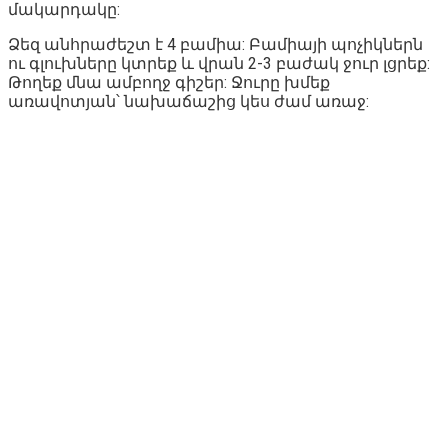
մակարդակը:
Ձեզ անհրաժեշտ է 4 բամիա: Բամիայի պոչիկներն
ու գլուխները կտրեք և վրան 2-3 բաժակ ջուր լցրեք:
Թողեք մնա ամբողջ գիշեր: Ջուրը խմեք
առավոտյան՝ նախաճաշից կես ժամ առաջ: