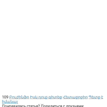
109
Բուժինֆո
Իսկ դուք գիտեք
Հետաքրքիր
Պետք է
իմանալ
Понравилась статья? Поделиться с друзьями: