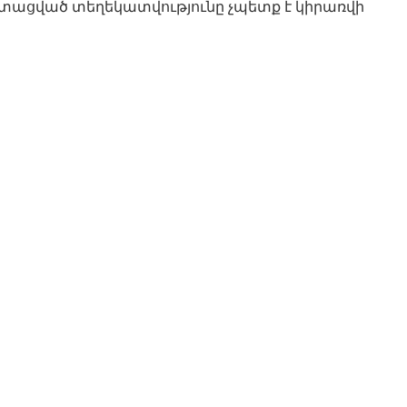
ստացված տեղեկատվությունը չպետք է կիրառվի