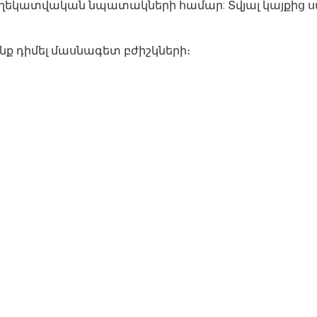
եղեկատվական նպատակների համար: Տվյալ կայքից 
ենք դիմել մասնագետ բժիշկների։