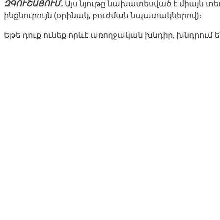
ԶԳՈՒՇԱՑՈՒՄ․
Այս նյութը նախատեսված է միայն տ
ինքնուրույն (օրինակ, բուժման նպատակներով)։
Եթե դուք ունեք որևէ առողջական խնդիր, խնդրում 