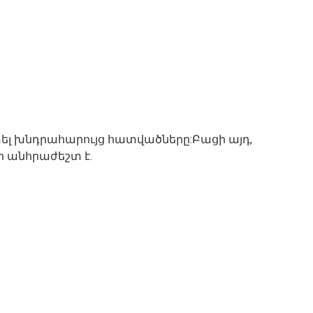
շփել խնդրահարույց հատվածները:Բացի այդ,
ր անհրաժեշտ է.