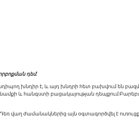
որբոքման դեմ:
դիպող խնդիր է, և այդ խնդրի հետ բախվում են բազմա
նամքի և հանգստի բացակայության դեպքում:Բարեբա
Դեռ վաղ ժամանակներից այն օգտագործվել է ուռուցք