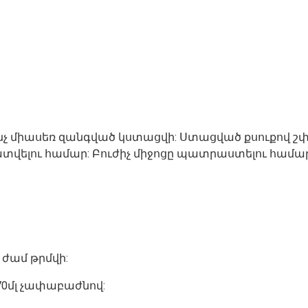
 մինչ միասեռ զանգված կստացվի: Ստացված քսուքով 
տվելու համար: Բուժիչ միջոցը պատրաստելու համա
 ժամ թրմվի:
-70մլ չափաբաժնով: