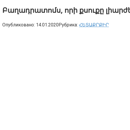
Բաղադրատոմս, որի քսուքը լիարժեք
Опубликовано:
14.01.2020
Рубрика:
ՀԵՏԱՔՐՔԻՐ