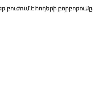
 բուժում է հոդերի բորբոքումը.