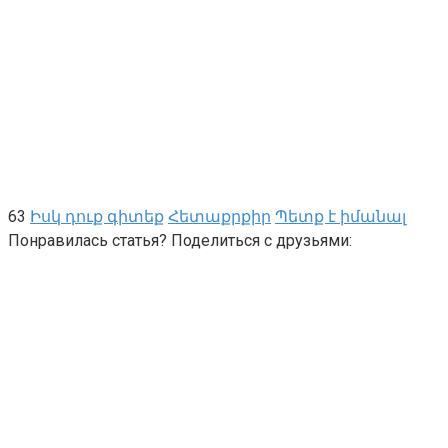
63
Իսկ դուք գիտեք
Հետաքրքիր
Պետք է իմանալ
Понравилась статья? Поделиться с друзьями: