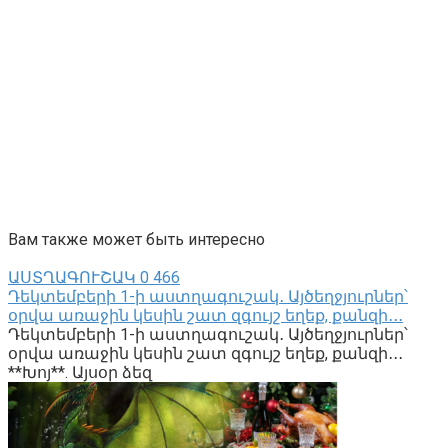
Вам также может быть интересно
ԱՍՏՂԱԳՈՒՇԱԿ
0
466
Դեկտեմբերի 1-ի աստղագուշակ․ Այծեղջյուրներ՝
օրվա առաջին կեսին շատ զգույշ եղեք, քանզի․․․
Դեկտեմբերի 1-ի աստղագուշակ․ Այծեղջյուրներ՝
օրվա առաջին կեսին շատ զգույշ եղեք, քանզի․․․
**Խոյ**. Այսօր ձեզ