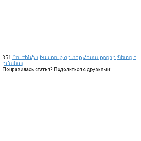
351
Բուժինֆո
Իսկ դուք գիտեք
Հետաքրքիր
Պետք է
իմանալ
Понравилась статья? Поделиться с друзьями: