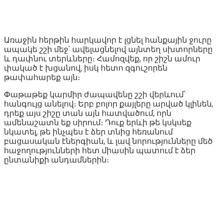
Առաջին հերթին հարկավոր է լցնել հանքային ջուրը
ապակե շշի մեջ՝ ավելացնելով այնտեղ սխտորները
և դափնու տերևները։ Համոզվեք, որ շիշն ամուր
փակած է խցանով, իսկ հետո զգուշորեն
թափահարեք այն։
Փաթաթեք կարմիր ժապավենը շշի վերևում՝
հանգույց անելով։ Երբ բոլոր քայլերը արված կլինեն,
դրեք այս շիշը տան այն հատվածում, որն
ամենաշատն եք սիրում։ Դուք երևի թե կսկսեք
նկատել, թե ինչպես է ձեր տնից հեռանում
բացասական էներգիան, և լավ նորությունները մեծ
հաջողությունների հետ միասին պատում է ձեր
ընտանիքի անդամներին։