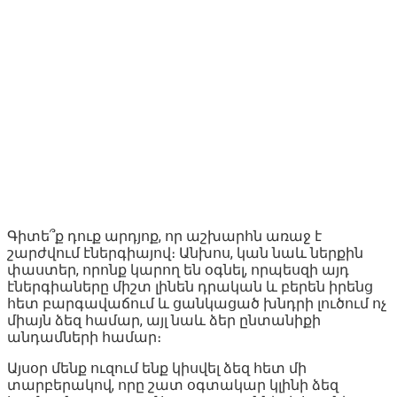
Գիտե՞ք դուք արդյոք, որ աշխարհն առաջ է
շարժվում էներգիայով։ Անխոս, կան նաև ներքին
փաստեր, որոնք կարող են օգնել, որպեսզի այդ
էներգիաները միշտ լինեն դրական և բերեն իրենց
հետ բարգավաճում և ցանկացած խնդրի լուծում ոչ
միայն ձեզ համար, այլ նաև ձեր ընտանիքի
անդամների համար։
Այսօր մենք ուզում ենք կիսվել ձեզ հետ մի
տարբերակով, որը շատ օգտակար կլինի ձեզ