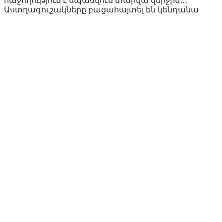
հաջողություն է սպասվում տարվա վերջին․․․
Աստղագուշակները բացահայտել են կենդանա