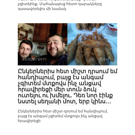
չգիտեինք․ Մահանալուց հետո դարակները
դասավորելիս մի նամակ
ՀԵՏԱՔՐՔԻՐ
0
691
Ընկերներիս հետ միշտ դրսում եմ
հանդիպում, բայց էս անգամ
չգիտեմ մտքովս ինչ անցավ
հրավիրեցի մեր տուն ձուկ
ուտելու ու խմելու․ Դեռ նոր էինք
նստել սեղանի մոտ, երբ կինս․․․
Ընկերներիս հետ միշտ դրսում եմ հանդիպում,
բայց էս անգամ չգիտեմ մտքովս ինչ անցավ
հրավիրեցի