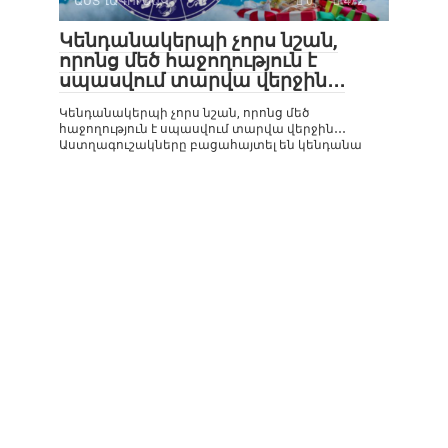
ԱՍՏՂԱԳՈՒՇԱԿ
0
472
Կենդանակերպի չորս նշան,
որոնց մեծ հաջողություն է
սպասվում տարվա վերջին․․․
Կենդանակերպի չորս նշան, որոնց մեծ
հաջողություն է սպասվում տարվա վերջին․․․
Աստղագուշակները բացահայտել են կենդանա