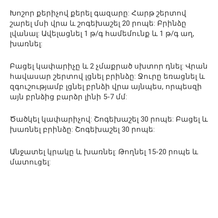
Խոշոր քերիչով քերել գազարը: Հարթ շերտով
շարել մսի վրա և շոգեխաշել 20 րոպե: Բրինձը
լվանալ: Ավելացնել 1 թ/գ համեմունք և 1 թ/գ աղ,
խառնել:
Բացել կափարիչը և 2 չմաքրած սխտոր դնել: Վրան
հավասար շերտով լցնել բրինձը: Ջուրը եռացնել և
զգուշությամբ լցնել բրնձի վրա այնպես, որպեսզի
այն բրնձից բարձր լինի 5-7 մմ:
Ծածկել կափարիչով: Շոգեխաշել 30 րոպե: Բացել և
խառնել բրինձը: Շոգեխաշել 30 րոպե:
Անջատել կրակը և խառնել: Թողնել 15-20 րոպե և
մատուցել: