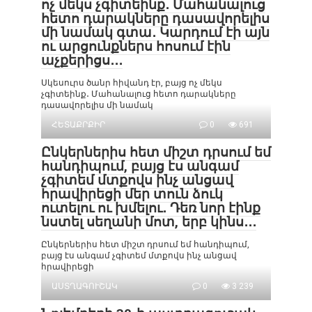
ոչ մեկս չգիտեինք․ Մահանալուց
հետո դարակները դասավորելիս
մի նամակ գտա․ Կարդում էի այն
ու արցունքներս հոսում էին
աչքերիցս․․․
Սկեսուրս ծանր հիվանդ էր, բայց ոչ մեկս
չգիտեինք․ Մահանալուց հետո դարակները
դասավորելիս մի նամակ
ՀԵՏԱՔՐՔԻՐ
0
691
Ընկերներիս հետ միշտ դրսում եմ
հանդիպում, բայց էս անգամ
չգիտեմ մտքովս ինչ անցավ
հրավիրեցի մեր տուն ձուկ
ուտելու ու խմելու․ Դեռ նոր էինք
նստել սեղանի մոտ, երբ կինս․․․
Ընկերներիս հետ միշտ դրսում եմ հանդիպում,
բայց էս անգամ չգիտեմ մտքովս ինչ անցավ
հրավիրեցի
ԱՍՏՂԱԳՈՒՇԱԿ
0
3 239