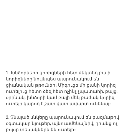
1․ Խնձորների կորիզների հետ մեկտեղ բալի
կորիզները նույնպես պարունակում են
ցիանական թթուներ։ Միգուցե մի քանի կորիզ
ուտելուց հետո ձեզ հետ ոչինչ չպատահի, բայց,
օրինակ, խնձորի կամ բալի մեկ բաժակ կորիզ
ուտելը կարող է շատ վատ ավարտ ունենալ։
2. Չնայած սնկերը պարունակում են բազմաթիվ
օգտակար նյութեր, այնուամենայնիվ, դրանց ոչ
բոլոր տեսակներն են ուտելի։