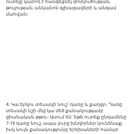
ուտելը կարող է հանգեցնել փորլուծության,
թուլության, անկանոն գլխացավերի և անգամ
մահվան։
4․ Կա երկու տեսակի նուշ՝ դառը և քաղցր։ Դառը
տեսակի նշի մեջ կա մեծ քանակությամբ
ցիանական թթու։ Ասում են՝ եթե ուտեք ընդամենը
7-10 դառը նուշ, ապա լուրջ խնդիրներ կունենաք,
իսկ նույն քանակությունը երեխաների համար