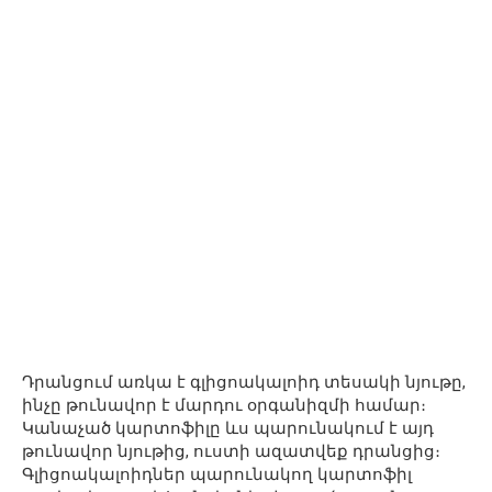
Դրանցում առկա է գլիցոակալոիդ տեսակի նյութը,
ինչը թունավոր է մարդու օրգանիզմի համար։
Կանաչած կարտոֆիլը ևս պարունակում է այդ
թունավոր նյութից, ուստի ազատվեք դրանցից։
Գլիցոակալոիդներ պարունակող կարտոֆիլ