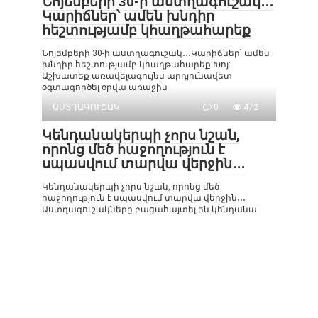
Նոյեմբերի 30-ի աստղագուշակ․․․
Կարիճներ՝ ամեն խնդիր
հեշտությամբ կհաղթահարեք
Նոյեմբերի 30-ի աստղագուշակ․․․Կարիճներ՝ ամեն
խնդիր հեշտությամբ կհաղթահարեք Խոյ:
Աշխատեք առավելագույնս արդյունավետ
օգտագործել օրվա առաջին
ԱՍՏՂԱԳՈՒՇԱԿ
0
472
Կենդանակերպի չորս նշան,
որոնց մեծ հաջողություն է
սպասվում տարվա վերջին․․․
Կենդանակերպի չորս նշան, որոնց մեծ
հաջողություն է սպասվում տարվա վերջին․․․
Աստղագուշակները բացահայտել են կենդանա