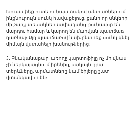
Խուսափեք ուտելու նպատակով անտառներում
ինքնուրույն սունկ հավաքելուց, քանի որ սնկերի
մի շարք տեսակներ չափազանց թունավոր են
մարդու համար և կարող են մահվան պատճառ
դառնալ։ Այդ պատճառով նախընտրեք սունկ գնել
միմայն վստահելի խանութներից։
3․ Բնականաբար, առողջ կարտոֆիլը ոչ մի վնաս
չի ներկայացնում իրենից, սակայն դրա
տերևները, արմատները կամ ծիլերը շատ
վտանգավոր են։