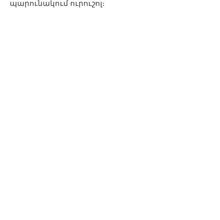
պարունակում ուրուշոլ։