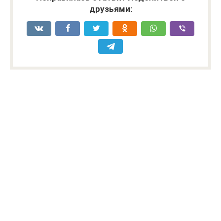
друзьями: