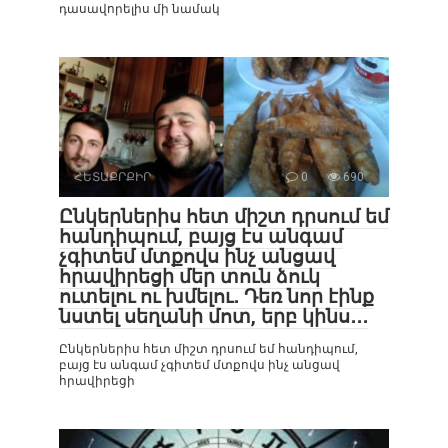
դասավորելիս մի նամակ
ՀԵՏԱՔՐՔԻՐ
0
690
Ընկերներիս հետ միշտ դրսում եմ
հանդիպում, բայց էս անգամ
չգիտեմ մտքովս ինչ անցավ
հրավիրեցի մեր տուն ձուկ
ուտելու ու խմելու․ Դեռ նոր էինք
նստել սեղանի մոտ, երբ կինս․․․
Ընկերներիս հետ միշտ դրսում եմ հանդիպում,
բայց էս անգամ չգիտեմ մտքովս ինչ անցավ
հրավիրեցի