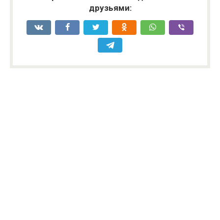
друзьями: