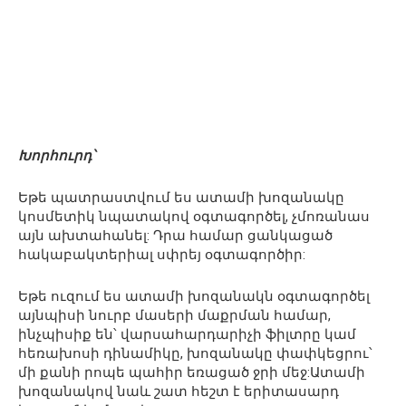
Խորհուրդ՝
Եթե պատրաստվում ես ատամի խոզանակը
կոսմետիկ նպատակով օգտագործել, չմոռանաս
այն ախտահանել: Դրա համար ցանկացած
հակաբակտերիալ սփրեյ օգտագործիր:
Եթե ուզում ես ատամի խոզանակն օգտագործել
այնպիսի նուրբ մասերի մաքրման համար,
ինչպիսիք են՝ վարսահարդարիչի ֆիլտրը կամ
հեռախոսի դինամիկը, խոզանակը փափկեցրու՝
մի քանի րոպե պահիր եռացած ջրի մեջ:Ատամի
խոզանակով նաև շատ հեշտ է երիտասարդ