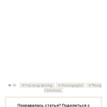
36
Իսկ դուք գիտեք
Հետաքրքիր
Պետք
է իմանալ
Понравилась статья? Поделиться с