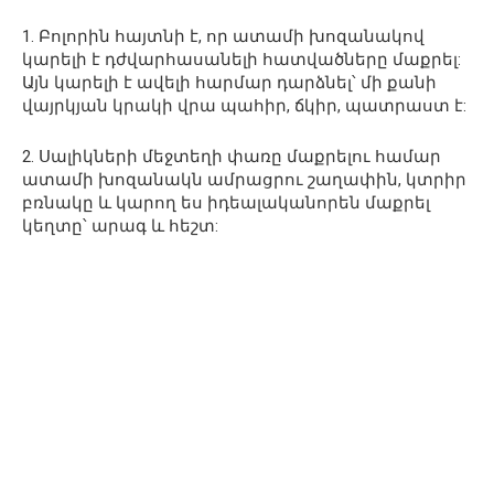
1. Բոլորին հայտնի է, որ ատամի խոզանակով
կարելի է դժվարհասանելի հատվածները մաքրել:
Այն կարելի է ավելի հարմար դարձնել՝ մի քանի
վայրկյան կրակի վրա պահիր, ճկիր, պատրաստ է:
2. Սալիկների մեջտեղի փառը մաքրելու համար
ատամի խոզանակն ամրացրու շաղափին, կտրիր
բռնակը և կարող ես իդեալականորեն մաքրել
կեղտը՝ արագ և հեշտ: