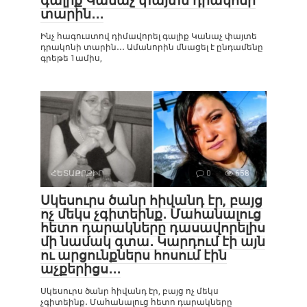
գալիք Կանաչ փայտե դրակոնի
տարին․․․
Ինչ հագուստով դիմավորել գալիք Կանաչ փայտե
դրակոնի տարին․․․ Ամանորին մնացել է ընդամենը
գրեթե 1ամիս,
ՀԵՏԱՔՐՔԻՐ
0
658
Սկեսուրս ծանր հիվանդ էր, բայց
ոչ մեկս չգիտեինք․ Մահանալուց
հետո դարակները դասավորելիս
մի նամակ գտա․ Կարդում էի այն
ու արցունքներս հոսում էին
աչքերիցս․․․
Սկեսուրս ծանր հիվանդ էր, բայց ոչ մեկս
չգիտեինք․ Մահանալուց հետո դարակները