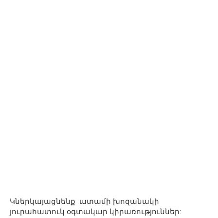
Կներկայացնենք ատամի խոզանակի
յուրահատուկ օգտակար կիրառություններ: