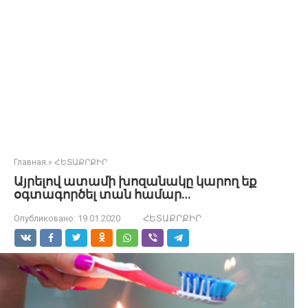
Главная
»
ՀԵՏԱՔՐՔԻՐ
Այրելով ատամի խոզանակը կարող եք
օգտագործել տան համար…
Опубликовано:
19.01.2020
ՀԵՏԱՔՐՔԻՐ