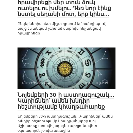
հրավիրեցի մեր տուն ձուկ
ուտելու ու խմելու․ Դեռ նոր էինք
նստել սեղանի մոտ, երբ կինս․․․
Ընկերներիս հետ միշտ դրսում եմ հանդիպում,
բայց էս անգամ չգիտեմ մտքովս ինչ անցավ
հրավիրեցի
ԱՍՏՂԱԳՈՒՇԱԿ
0
3 239
Նոյեմբերի 30-ի աստղագուշակ․․․
Կարիճներ՝ ամեն խնդիր
հեշտությամբ կհաղթահարեք
Նոյեմբերի 30-ի աստղագուշակ․․․Կարիճներ՝ ամեն
խնդիր հեշտությամբ կհաղթահարեք Խոյ:
Աշխատեք առավելագույնս արդյունավետ
օգտագործել օրվա առաջին