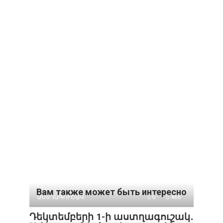
Вам также может быть интересно
ԱՍՏՂԱԳՈՒՇԱԿ
0
466
Դեկտեմբերի 1-ի աստղագուշակ․