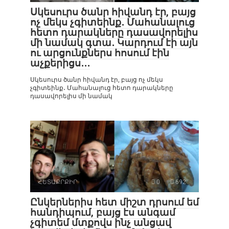
Սկեսուրս ծանր հիվանդ էր, բայց
ոչ մեկս չգիտեինք․ Մահանալուց
հետո դարակները դասավորելիս
մի նամակ գտա․ Կարդում էի այն
ու արցունքներս հոսում էին
աչքերիցս․․․
Սկեսուրս ծանր հիվանդ էր, բայց ոչ մեկս
չգիտեինք․ Մահանալուց հետո դարակները
դասավորելիս մի նամակ
ՀԵՏԱՔՐՔԻՐ
0
692
Ընկերներիս հետ միշտ դրսում եմ
հանդիպում, բայց էս անգամ
չգիտեմ մտքովս ինչ անցավ