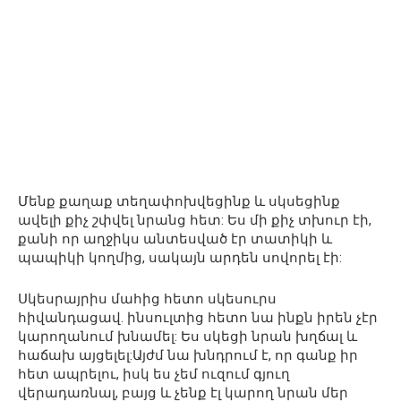
Մենք քաղաք տեղափոխվեցինք և սկսեցինք
ավելի քիչ շփվել նրանց հետ: Ես մի քիչ տխուր էի,
քանի որ աղջիկս անտեսված էր տատիկի և
պապիկի կողմից, սակայն արդեն սովորել էի:
Սկեսրայրիս մահից հետո սկեսուրս
հիվանդացավ. ինսուլտից հետո նա ինքն իրեն չէր
կարողանում խնամել: Ես սկեցի նրան խղճալ և
հաճախ այցելել:Այժմ նա խնդրում է, որ գանք իր
հետ ապրելու, իսկ ես չեմ ուզում գյուղ
վերադառնալ, բայց և չենք էլ կարող նրան մեր