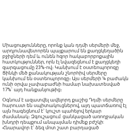
Միացությունները, որոնք կան դդմի սերմերի մեջ,
արդյունավետորեն պայքարում են քաղցկեղածին
բջիջների դեմ և ունեն հզոր հակաբորբոքային
հատկություններ, որն էլ նվազեցնում է քաղցկեղի
զարգացումը 23%-ով։ Կանխում է օստեոպորոզը
Ցինկի մեծ քանակության շնորհիվ սերմերը
կանխում են օստեոպորոզը։ Այս սերմերի ¼ բաժակն
ունի օրվա չափաբաժնի համար նախատեսված
17%` այդ հանքանյութից։
Օգնում է ազատվել ավելորդ քաշից Դդմի սերմերը
հարուստ են սպիտակուցներով, այդ պատճառով էլ
այն հագեցնում է՝ կուշտ պահելով երկար
ժամանակ։ Զգուշացում. ցանկացած առողջական
խնդրի դեպքում անպայման դիմեք բժշկի:
Հնարավոր է՝ ձեզ մոտ շատ բարդացած