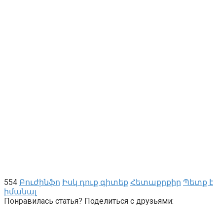
554
Բուժինֆո
Իսկ դուք գիտեք
Հետաքրքիր
Պետք է
իմանալ
Понравилась статья? Поделиться с друзьями: