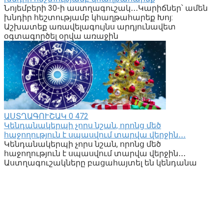
Նոյեմբերի 30-ի աստղագուշակ․․․Կարիճներ՝ ամեն
խնդիր հեշտությամբ կհաղթահարեք Խոյ:
Աշխատեք առավելագույնս արդյունավետ
օգտագործել օրվա առաջին
ԱՍՏՂԱԳՈՒՇԱԿ
0
472
Կենդանակերպի չորս նշան, որոնց մեծ
հաջողություն է սպասվում տարվա վերջին․․․
Կենդանակերպի չորս նշան, որոնց մեծ
հաջողություն է սպասվում տարվա վերջին․․․
Աստղագուշակները բացահայտել են կենդանա