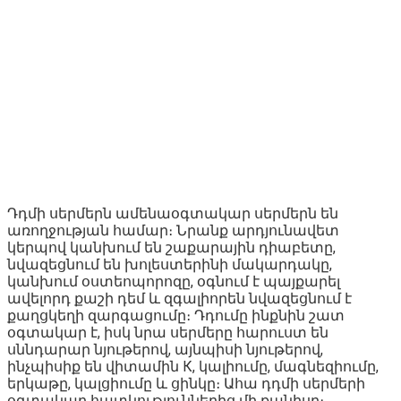
Դդմի սերմերն ամենաօգտակար սերմերն են
առողջության համար։ Նրանք արդյունավետ
կերպով կանխում են շաքարային դիաբետը,
նվազեցնում են խոլեստերինի մակարդակը,
կանխում օստեոպորոզը, օգնում է պայքարել
ավելորդ քաշի դեմ և զգալիորեն նվազեցնում է
քաղցկեղի զարգացումը։ Դդումը ինքնին շատ
օգտակար է, իսկ նրա սերմերը հարուստ են
սննդարար նյութերով, այնպիսի նյութերով,
ինչպիսիք են վիտամին К, կալիումը, մագնեզիումը,
երկաթը, կալցիումը և ցինկը։ Ահա դդմի սերմերի
օգտակար հատկություններից մի քանիսը։