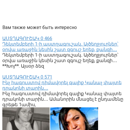
Вам также может быть интересно
ԱՍՏՂԱԳՈՒՇԱԿ
0
466
Դեկտեմբերի 1-ի աստղագուշակ․ Այծեղջյուրներ՝
օրվա առաջին կեսին շատ զգույշ եղեք, քանզի․․․
Դեկտեմբերի 1-ի աստղագուշակ․ Այծեղջյուրներ՝
օրվա առաջին կեսին շատ զգույշ եղեք, քանզի․․․
**Խոյ**. Այսօր ձեզ
ԱՍՏՂԱԳՈՒՇԱԿ
0
571
Ինչ հագուստով դիմավորել գալիք Կանաչ փայտե
դրակոնի տարին․․․
Ինչ հագուստով դիմավորել գալիք Կանաչ փայտե
դրակոնի տարին․․․ Ամանորին մնացել է ընդամենը
գրեթե 1ամիս,