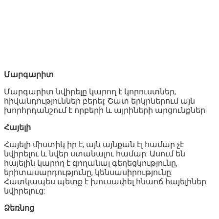
Մարգարիտ
Մարգարիտ նվիրելը կարող է կորուստներ,
հիվանդություններ բերել: Շատ երկրներում այն
խորհրդանշում է որբերի և այրիների արցունքներ:
Հայելի
Հայելի միստիկ իր է, այն այնքան էլ համար չէ
նվիրելու և նվեր ստանալու համար: Ասում են
հայելին կարող է գողանալ գեղեցկությունը,
երիտասարդությունը, կենսասիրությունը:
Հատկապես պետք է խուսափել հնաոճ հայելիներ
նվիրելուց:
Ձեռնոց