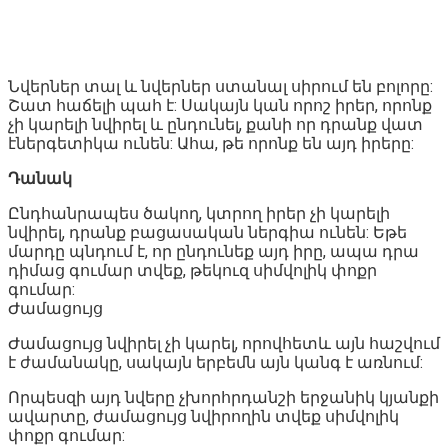
Նվերներ տալ և նվերներ ստանալ սիրում են բոլորը:
Շատ հաճելի պահ է: Սակայն կան որոշ իրեր, որոնք
չի կարելի նվիրել և ընդունել, քանի որ դրանք վատ
էներգետիկա ունեն: Ահա, թե որոնք են այդ իրերը:
Դանակ
Ընդհանրապես ծակող, կտրող իրեր չի կարելի
նվիրել, դրանք բացասական ներգիա ունեն: Եթե
մարդը պնդում է, որ ընդունեք այդ իրը, ապա դրա
դիմաց գումար տվեք, թեկուզ սիմվոլիկ փոքր
գումար:
Ժամացույց
Ժամացույց նվիրել չի կարել, որովհետև այն հաշվում
է ժամանակը, սակայն երբեմն այն կանգ է առնում:
Որպեսզի այդ նվերը չխորհրդանշի երջանիկ կյանքի
ավարտը, ժամացույց նվիրողին տվեք սիմվոլիկ
փոքր գումար: