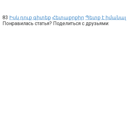
83
Իսկ դուք գիտեք
Հետաքրքիր
Պետք է իմանալ
Понравилась статья? Поделиться с друзьями: