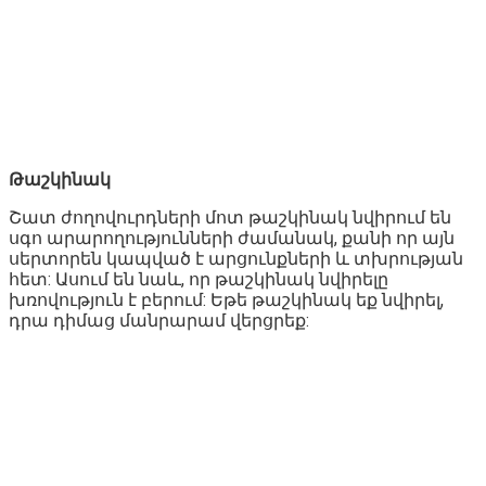
Թաշկինակ
Շատ ժողովուրդների մոտ թաշկինակ նվիրում են
սգո արարողությունների ժամանակ, քանի որ այն
սերտորեն կապված է արցունքների և տխրության
հետ: Ասում են նաև, որ թաշկինակ նվիրելը
խռովություն է բերում: Եթե թաշկինակ եք նվիրել,
դրա դիմաց մանրարամ վերցրեք: