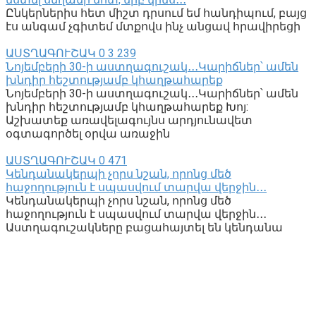
Ընկերներիս հետ միշտ դրսում եմ հանդիպում, բայց
էս անգամ չգիտեմ մտքովս ինչ անցավ հրավիրեցի
ԱՍՏՂԱԳՈՒՇԱԿ
0
3 239
Նոյեմբերի 30-ի աստղագուշակ․․․Կարիճներ՝ ամեն
խնդիր հեշտությամբ կհաղթահարեք
Նոյեմբերի 30-ի աստղագուշակ․․․Կարիճներ՝ ամեն
խնդիր հեշտությամբ կհաղթահարեք Խոյ:
Աշխատեք առավելագույնս արդյունավետ
օգտագործել օրվա առաջին
ԱՍՏՂԱԳՈՒՇԱԿ
0
471
Կենդանակերպի չորս նշան, որոնց մեծ
հաջողություն է սպասվում տարվա վերջին․․․
Կենդանակերպի չորս նշան, որոնց մեծ
հաջողություն է սպասվում տարվա վերջին․․․
Աստղագուշակները բացահայտել են կենդանա