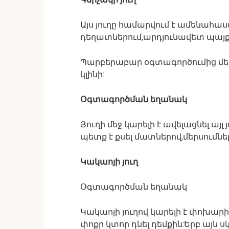
Այս յուղը համարվում է ամենահասա
դեղատներում,արդյունավետ պայքար
Պարբերաբար օգտագործումից մեկ
կլինի:
Օգտագործման եղանակ
Յուղի մեջ կարելի է ավելացնել այլ
պետք է քսել մատներով,մերսումնե
Կակաոյի յուղ
Օգտագործման եղանակ
Կակաոյի յուղով կարելի է փոխարի
փոքր կտոր դնել դեմքին:Երբ այն ս