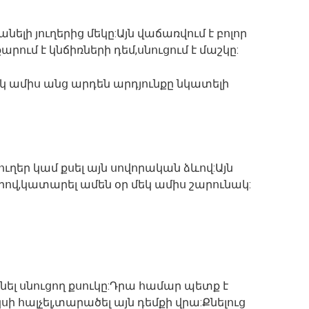
նելի յուղերից մեկը:Այն վաճառվում է բոլոր
ում է կնճիռների դեմ,սնուցում է մաշկը:
 ամիս անց արդեն արդյունքը նկատելի
 յուղեր կամ քսել այն սովորական ձևով:Այն
րով,կատարել ամեն օր մեկ ամիս շարունակ:
նել սնուցող քսուկը:Դրա համար պետք է
կսի հալչել,տարածել այն դեմքի վրա:Քնելուց