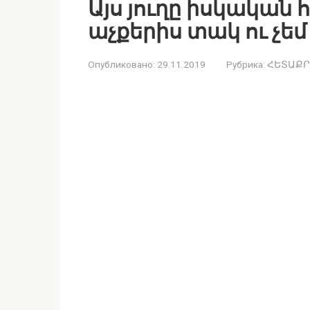
Այս յուղը իսկական հ
աչքերիս տակ ու չե
Опубликовано:
29.11.2019
Рубрика:
ՀԵՏԱՔՐ