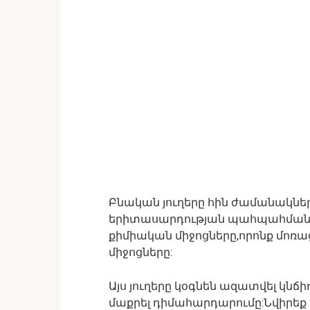
Բնական յուղերը հին ժամանակներո
երիտասարդության պահպահման հ
քիմիական միջոցները,որոնք մոռ
միջոցները:
Այս յուղերը կօգնեն ազատվել կնճ
մաքրել դիմահարդարումը:Նվիրեք