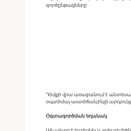
գործընթացները:
Դեմքի վրա առաջանում է անտեսա
օպտիմալ աստիճան,ինչի արդյունք
Օգտագործման եղանակ
Այն պետք է հալեցնել և քսել դեմքի