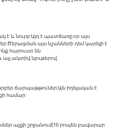
կ է և նուրբ:Այդ է պատճառը.որ այս
եր:Ծերացման այս նշանների դեմ կարելի է
ոնք հարուստ են
այլ ակտիվ նյութերով:
արբեր ճարպաթթուներ:Այն իդելական է
քի համար:
սներ աչքի շրջանում(10 րոպեն բավարար