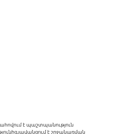
ապահովում է պաշտպանություն
յունից,լավանցում է շրջանառման