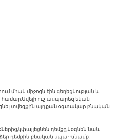
ւմ միակ միջոցն էին գեղեցկության և
ամար:Ավելի ուշ ասպարեզ եկան
ացնել տվեցքին այդքան օգտակար բնական
իռներից,կփայլեցնեն դեմքը,կօգնեն նաև
 ձեր դեմքին բնական սպա-խնամք: