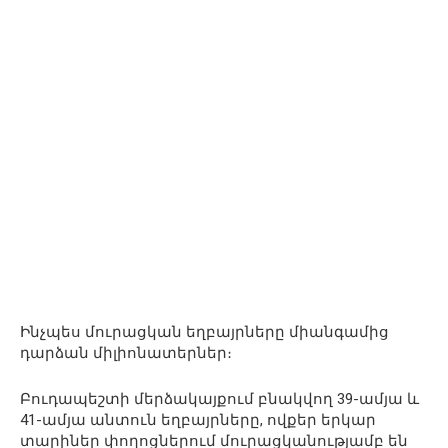
Ինչպես մուրացկան եղբայրները միանգամից
դարձան միլիոնատերներ։
Բուդապեշտի մերձակայքում բնակվող 39-ամյա և
41-ամյա անտուն եղբայրները, ովքեր երկար
տարիներ փողոցներում մուրացկանությամբ են