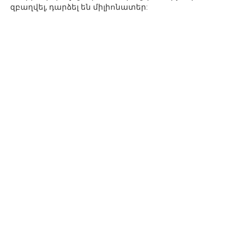
զբաղվել, դարձել են միլիոնատեր: