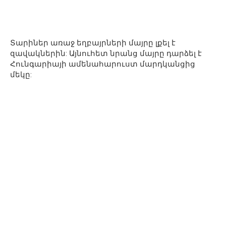
Տարիներ առաջ եղբայրների մայրը լքել է
զավակներին: Այնուհետ նրանց մայրը դարձել է
Հունգարիայի ամենահարուստ մարդկանցից
մեկը: