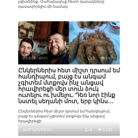
չգիտեինք․ Մահանալուց հետո դարակները
դասավորելիս մի նամակ
ՀԵՏԱՔՐՔԻՐ
0
690
Ընկերներիս հետ միշտ դրսում եմ
հանդիպում, բայց էս անգամ
չգիտեմ մտքովս ինչ անցավ
հրավիրեցի մեր տուն ձուկ
ուտելու ու խմելու․ Դեռ նոր էինք
նստել սեղանի մոտ, երբ կինս․․․
Ընկերներիս հետ միշտ դրսում եմ հանդիպում,
բայց էս անգամ չգիտեմ մտքովս ինչ անցավ
հրավիրեցի
ԱՍՏՂԱԳՈՒՇԱԿ
0
3 239