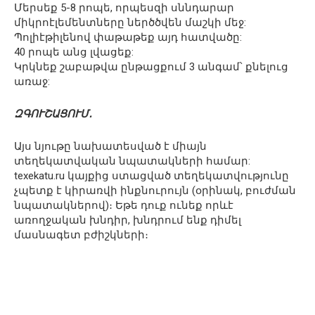
Մերսեք 5-8 րոպե, որպեսզի սննդարար
միկրոէլեմենտները ներծծվեն մաշկի մեջ:
Պոլիէթիլենով փաթաթեք այդ հատվածը:
40 րոպե անց լվացեք:
Կրկնեք շաբաթվա ընթացքում 3 անգամ՝ քնելուց
առաջ:
ԶԳՈՒՇԱՑՈՒՄ․
Այս նյութը նախատեսված է միայն
տեղեկատվական նպատակների համար:
texekatu.ru կայքից ստացված տեղեկատվությունը
չպետք է կիրառվի ինքնուրույն (օրինակ, բուժման
նպատակներով)։ Եթե դուք ունեք որևէ
առողջական խնդիր, խնդրում ենք դիմել
մասնագետ բժիշկների։