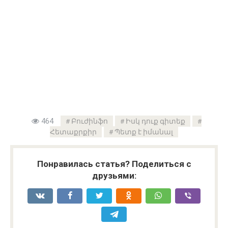
464
Բուժինֆո
Իսկ դուք գիտեք
Հետաքրքիր
Պետք է իմանալ
Понравилась статья? Поделиться с
друзьями: