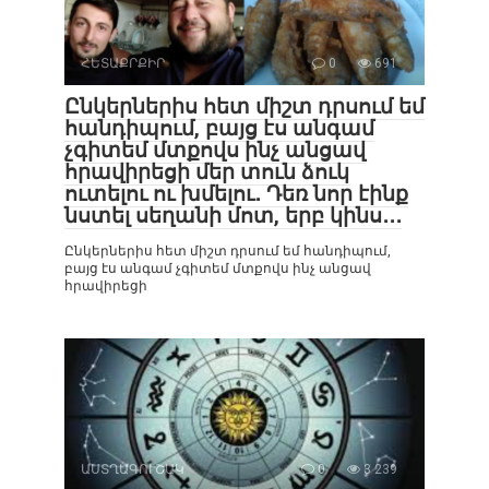
ՀԵՏԱՔՐՔԻՐ
0
691
Ընկերներիս հետ միշտ դրսում եմ
հանդիպում, բայց էս անգամ
չգիտեմ մտքովս ինչ անցավ
հրավիրեցի մեր տուն ձուկ
ուտելու ու խմելու․ Դեռ նոր էինք
նստել սեղանի մոտ, երբ կինս․․․
Ընկերներիս հետ միշտ դրսում եմ հանդիպում,
բայց էս անգամ չգիտեմ մտքովս ինչ անցավ
հրավիրեցի
ԱՍՏՂԱԳՈՒՇԱԿ
0
3 239