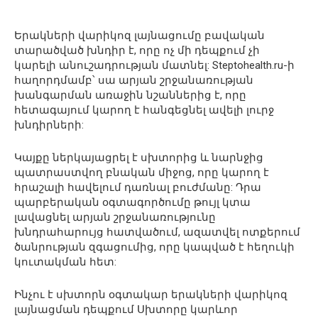
Երակների վարիկոզ լայնացումը բավական
տարածված խնդիր է, որը ոչ մի դեպքում չի
կարելի անուշադրության մատնել: Steptohealth.ru-ի
հաղորդմամբ՝ սա արյան շրջանառության
խանգարման առաջին նշաններից է, որը
հետագայում կարող է հանգեցնել ավելի լուրջ
խնդիրների:
Կայքը ներկայացրել է սխտորից և նարնջից
պատրաստվող բնական միջոց, որը կարող է
հրաշալի հավելում դառնալ բուժմանը: Դրա
պարբերական օգտագործումը թույլ կտա
լավացնել արյան շրջանառությունը
խնդրահարույց հատվածում, ազատվել ոտքերում
ծանրության զգացումից, որը կապված է հեղուկի
կուտակման հետ:
Ինչու է սխտորն օգտակար երակների վարիկոզ
լայնացման դեպքում Սխտորը կարևոր