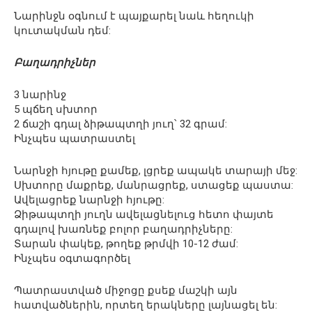
Նարինջն օգնում է պայքարել նաև հեղուկի
կուտակման դեմ:
Բաղադրիչներ
3 նարինջ
5 պճեղ սխտոր
2 ճաշի գդալ ձիթապտղի յուղ՝ 32 գրամ:
Ինչպես պատրաստել
Նարնջի հյութը քամեք, լցրեք ապակե տարայի մեջ:
Սխտորը մաքրեք, մանրացրեք, ստացեք պաստա:
Ավելացրեք նարնջի հյութը:
Ձիթապտղի յուղն ավելացնելուց հետո փայտե
գդալով խառնեք բոլոր բաղադրիչները:
Տարան փակեք, թողեք թրմվի 10-12 ժամ:
Ինչպես օգտագործել
Պատրաստված միջոցը քսեք մաշկի այն
հատվածներին, որտեղ երակները լայնացել են: