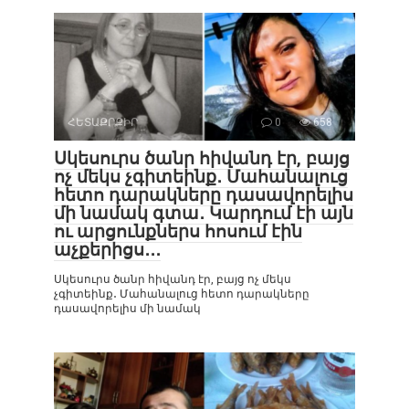
ՀԵՏԱՔՐՔԻՐ
0
658
Սկեսուրս ծանր հիվանդ էր, բայց
ոչ մեկս չգիտեինք․ Մահանալուց
հետո դարակները դասավորելիս
մի նամակ գտա․ Կարդում էի այն
ու արցունքներս հոսում էին
աչքերիցս․․․
Սկեսուրս ծանր հիվանդ էր, բայց ոչ մեկս
չգիտեինք․ Մահանալուց հետո դարակները
դասավորելիս մի նամակ