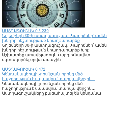
ԱՍՏՂԱԳՈՒՇԱԿ
0
3 239
Նոյեմբերի 30-ի աստղագուշակ․․․Կարիճներ՝ ամեն
խնդիր հեշտությամբ կհաղթահարեք
Նոյեմբերի 30-ի աստղագուշակ․․․Կարիճներ՝ ամեն
խնդիր հեշտությամբ կհաղթահարեք Խոյ:
Աշխատեք առավելագույնս արդյունավետ
օգտագործել օրվա առաջին
ԱՍՏՂԱԳՈՒՇԱԿ
0
472
Կենդանակերպի չորս նշան, որոնց մեծ
հաջողություն է սպասվում տարվա վերջին․․․
Կենդանակերպի չորս նշան, որոնց մեծ
հաջողություն է սպասվում տարվա վերջին․․․
Աստղագուշակները բացահայտել են կենդանա