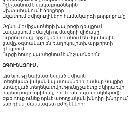
Ոչնչացնում է մակաբույծներին
Ախտահանում է ձեռքերը
Ազատում է միզուղիների համակարգի բորբոքումը
Օգնում է միջատների խայթոցի դեպքում
Լավացնում է մաշկի ու մազերի վիճակը
Ուրցով տաք թրջոցները հանում են մկանային
ցավը, օգտակար են ռադիկուլիտի, արթրիտի
դեպքում:
Ուրցի հոտը վախեցնում է միջատներին:
ԶԳՈՒՇԱՑՈՒՄ
․
Այս նյութը նախատեսված է միայն
տեղեկատվական նպատակների համար:Կայքից
ստացված տեղեկատվությունը չպետք է կիրառվի
ինքնուրույն (օրինակ, բուժման նպատակներով)։
Եթե դուք ունեք որևէ առողջական խնդիր, խնդրում
ենք դիմել մասնագետ բժիշկների։