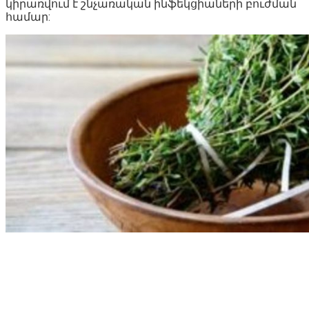
կիրառվում է շնչառական ինֆեկցիաների բուժման
համար: