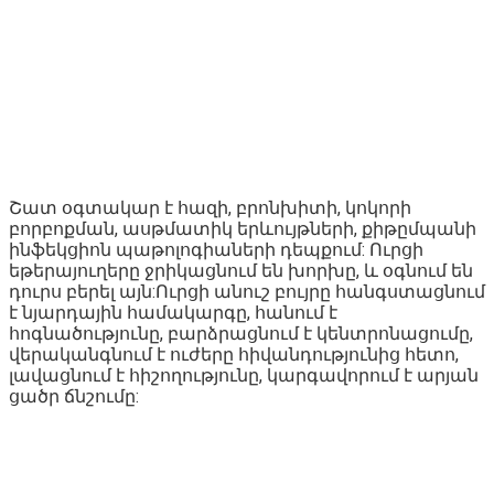
Շատ օգտակար է հազի, բրոնխիտի, կոկորի
բորբոքման, ասթմատիկ երևույթների, քիթըմպանի
ինֆեկցիոն պաթոլոգիաների դեպքում: Ուրցի
եթերայուղերը ջրիկացնում են խորխը, և օգնում են
դուրս բերել այն:Ուրցի անուշ բույրը հանգստացնում
է նյարդային համակարգը, հանում է
հոգնածությունը, բարձրացնում է կենտրոնացումը,
վերականգնում է ուժերը հիվանդությունից հետո,
լավացնում է հիշողությունը, կարգավորում է արյան
ցածր ճնշումը: