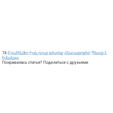
74
Բուժինֆո
Իսկ դուք գիտեք
Հետաքրքիր
Պետք է
իմանալ
Понравилась статья? Поделиться с друзьями: