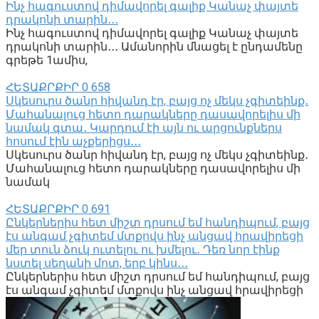
Ինչ հագուստով դիմավորել գալիք Կանաչ փայտե
դրակոնի տարին․․․
Ինչ հագուստով դիմավորել գալիք Կանաչ փայտե
դրակոնի տարին․․․ Ամանորին մնացել է ընդամենը
գրեթե 1ամիս,
ՀԵՏԱՔՐՔԻՐ
0
658
Սկեսուրս ծանր հիվանդ էր, բայց ոչ մեկս չգիտեինք․
Մահանալուց հետո դարակները դասավորելիս մի
նամակ գտա․ Կարդում էի այն ու արցունքներս
հոսում էին աչքերիցս․․․
Սկեսուրս ծանր հիվանդ էր, բայց ոչ մեկս չգիտեինք․
Մահանալուց հետո դարակները դասավորելիս մի
նամակ
ՀԵՏԱՔՐՔԻՐ
0
691
Ընկերներիս հետ միշտ դրսում եմ հանդիպում, բայց
էս անգամ չգիտեմ մտքովս ինչ անցավ հրավիրեցի
մեր տուն ձուկ ուտելու ու խմելու․ Դեռ նոր էինք
նստել սեղանի մոտ, երբ կինս․․․
Ընկերներիս հետ միշտ դրսում եմ հանդիպում, բայց
էս անգամ չգիտեմ մտքովս ինչ անցավ հրավիրեցի