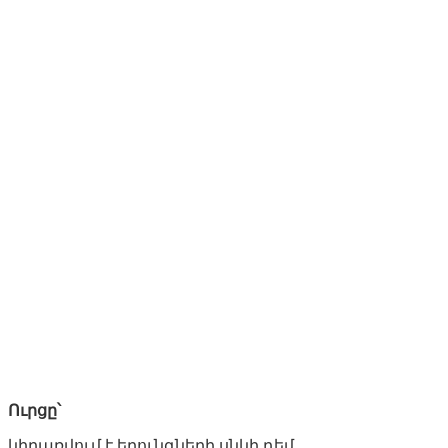
Ուրցը՝
կիրառվում է եղունգների սնկի դեմ