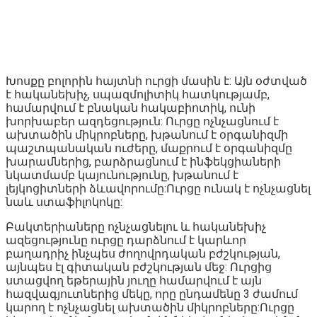
Խոսքը բոլորին հայտնի ուրցի մասին է: Այն օժտված
է հականեխիչ, սպազմոլիտիկ հատկությամբ,
համարվում է բնական հակաբիոտիկ, ունի
խորխաբեր ազդեցություն: Ուրցը ոչնչացնում է
ախտածին միկրոբները, խթանում է օրգանիզմի
պաշտպանական ուժերը, մաքրում է օրգանիզմը
խարամներից, բարձրացնում է ինֆեկցիաների
նկատմամբ կայունությունը, խթանում է
լեյկոցիտների ձևավորումը:Ուրցը ունակ է ոչնչացնել
նաև ստաֆիլոկոկը:
Բակտերիաները ոչնչացնելու և հականեխիչ
ազեցությունը ուրցը դարձնում է կարևոր
բաղադրիչ ինչպես ժողովրդական բժշկության,
այնպես էլ գիտական բժշկության մեջ: Ուրցից
ստացվող եթերային յուղը համարվում է այն
հազվագյուտներից մեկը, որը ընդամենը 3 ժամում
կարող է ոչնչացնել ախտածին միկրոբները:Ուրցը