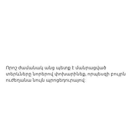
Որոշ ժամանակ անց պետք է մանրացված
տերևները նորերով փոխարինեք, որպեսզի բույրն
ուժեղանա նույն պրոցեդուրայով: