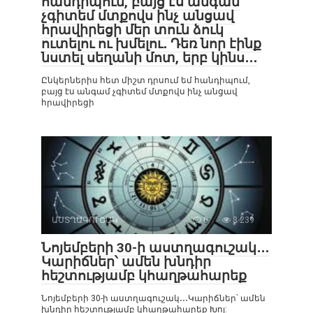
հանդիպում, բայց էս անգամ
չգիտեմ մտքովս ինչ անցավ
հրավիրեցի մեր տուն ձուկ
ուտելու ու խմելու․ Դեռ նոր էինք
նստել սեղանի մոտ, երբ կինս․․․
Ընկերներիս հետ միշտ դրսում եմ հանդիպում,
բայց էս անգամ չգիտեմ մտքովս ինչ անցավ
հրավիրեցի
ԱՍՏՂԱԳՈՒՇԱԿ
0
3 239
Նոյեմբերի 30-ի աստղագուշակ․․․
Կարիճներ՝ ամեն խնդիր
հեշտությամբ կհաղթահարեք
Նոյեմբերի 30-ի աստղագուշակ․․․Կարիճներ՝ ամեն
խնդիր հեշտությամբ կհաղթահարեք Խոյ: