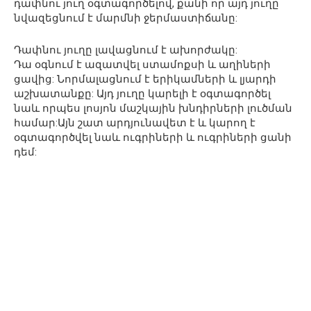
դափնու յուղ օգտագործելով, քանի որ այդ յուղը
նվազեցնում է մարմնի ջերմաստիճանը:
Դափնու յուղը լավացնում է ախորժակը:
Դա օգնում է ազատվել ստամոքսի և աղիների
ցավից: Նորմալացնում է երիկամների և լյարդի
աշխատանքը: Այդ յուղը կարելի է օգտագործել
նաև որպես լոսյոն մաշկային խնդիրների լուծման
համար:Այն շատ արդյունավետ է և կարող է
օգտագործվել նաև ուգրիների և ուգրիների ցանի
դեմ: