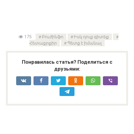
175
Բուժինֆո
Իսկ դուք գիտեք
Հետաքրքիր
Պետք է իմանալ
Понравилась статья? Поделиться с
друзьями: