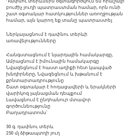
Դափնու տերևներն օգտագործվում են հրաշալի
բուժիչ յուղի պատրաստման համար, որն ունի
շատ օգտակար հատկություններ առողջության
համար, այն կարող եք տանը պատրաստել:
Ներկայացնում է դափնու տերևի
առավելությունները
Հանգստացնում է նյարդային համակարգը,
Ամրացնում է իմունային համակարգը
Նվազեցնում է հաստ աղիքի հետ կապված
խնդիրները, Նվազեցնում և խթանում է
քրնտարտադրությունը
Շատ օգտակար է հոդացավերի և երակների
վարիկոզ լայնացման դեպքում
Լավացնում է ընդհանուր մտավոր
գործունեությունը
Բաղադրատոմս՝
30 գ. դափնու տերև
250 մլ ձիթապտղի յուղ