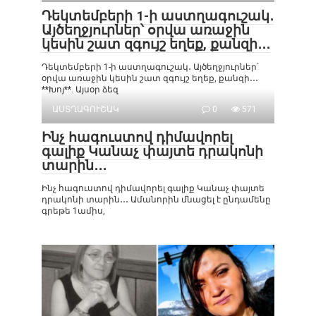
Դեկտեմբերի 1-ի աստղագուշակ․
Այծեղջյուրներ՝ օրվա առաջին
կեսին շատ զգույշ եղեք, քանզի․․․
Դեկտեմբերի 1-ի աստղագուշակ․ Այծեղջյուրներ՝
օրվա առաջին կեսին շատ զգույշ եղեք, քանզի․․․
**Խոյ**. Այսօր ձեզ
ԱՍՏՂԱԳՈՒՇԱԿ
0
571
Ինչ հագուստով դիմավորել
գալիք Կանաչ փայտե դրակոնի
տարին․․․
Ինչ հագուստով դիմավորել գալիք Կանաչ փայտե
դրակոնի տարին․․․ Ամանորին մնացել է ընդամենը
գրեթե 1ամիս,