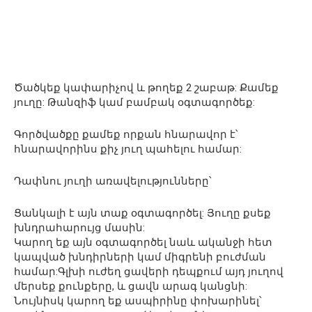
Ծածկեք կափարիչով և թողեք 2 շաբաթ: Քամեք
յուղը: Թանզիֆ կամ բամբակ օգտագործեք:
Գործվածքը քամեք որքան հնարավոր է՝
հնարավորինս քիչ յուղ պահելու համար:
Դափնու յուղի առավելությունները՝
Ցանկալի է այն տաք օգտագործել: Յուղը քսեք
խնդրահարույց մասին:
Կարող եք այն օգտագործել նաև ականջի հետ
կապված խնդիրների կամ միգրենի բուժման
համար:Գլխի ուժեղ ցավերի դեպքում այդ յուղով
մերսեք քունքերը, և ցավն արագ կանցնի:
Նույնիսկ կարող եք ասպիրինը փոխարինել՝