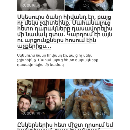
ՀԵՏԱՔՐՔԻՐ
0
659
Սկեսուրս ծանր հիվանդ էր, բայց
ոչ մեկս չգիտեինք․ Մահանալուց
հետո դարակները դասավորելիս
մի նամակ գտա․ Կարդում էի այն
ու արցունքներս հոսում էին
աչքերիցս․․․
Սկեսուրս ծանր հիվանդ էր, բայց ոչ մեկս
չգիտեինք․ Մահանալուց հետո դարակները
դասավորելիս մի նամակ
ՀԵՏԱՔՐՔԻՐ
0
691
Ընկերներիս հետ միշտ դրսում եմ