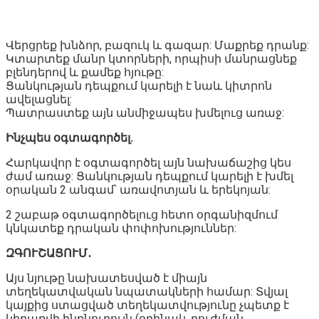
Վերցրեք խնձոր, բազուկ և գազար: Մաքրեք դրանք:
Կտարտեք մանր կտորների, որպիսի մանրացնեք
բլենդերով և քամեք հյութը:
Ցանկության դեպքում կարելի է նաև կիտրոն
ավելացնել:
Պատրաստեք այն անմիջապես խմելուց առաջ:
Ինչպես օգտագործել.
Հարկավոր է օգտագործել այն նախաճաշից կես
ժամ առաջ: Ցանկության դեպքում կարելի է խմել
օրական 2 անգամ՝ առավոտյան և երեկոյան:
2 շաբաթ օգտագործելուց հետո օրգանիզմում
կնկատեք դրական փոփոխություններ:
ԶԳՈՒՇԱՑՈՒՄ․
Այս նյութը նախատեսված է միայն
տեղեկատվական նպատակների համար: Տվյալ
կայքից ստացված տեղեկատվությունը չպետք է
կիրառվի ինքնուրույն (օրինակ, բուժման