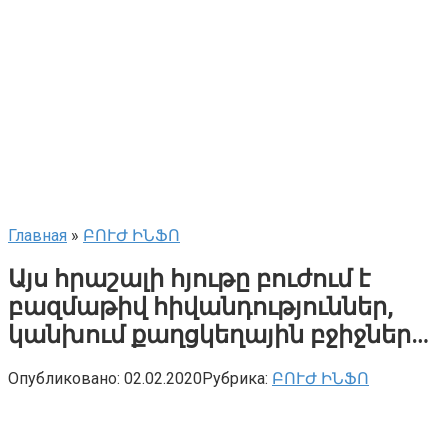
Главная
»
ԲՈՒԺ ԻՆՖՈ
Այս հրաշալի հյութը բուժում է
բազմաթիվ հիվանդություններ,
կանխում քաղցկեղային բջիջներ…
Опубликовано:
02.02.2020
Рубрика:
ԲՈՒԺ ԻՆՖՈ