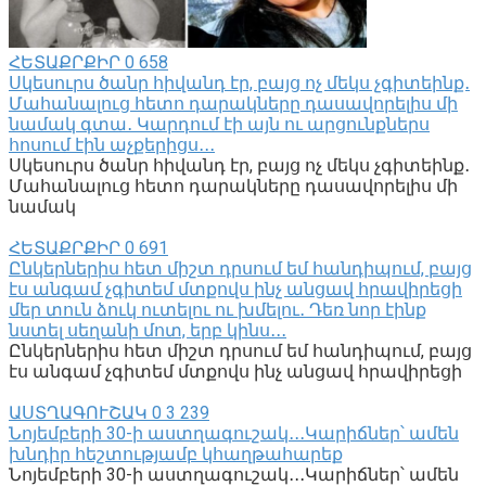
ՀԵՏԱՔՐՔԻՐ
0
658
Սկեսուրս ծանր հիվանդ էր, բայց ոչ մեկս չգիտեինք․
Մահանալուց հետո դարակները դասավորելիս մի
նամակ գտա․ Կարդում էի այն ու արցունքներս
հոսում էին աչքերիցս․․․
Սկեսուրս ծանր հիվանդ էր, բայց ոչ մեկս չգիտեինք․
Մահանալուց հետո դարակները դասավորելիս մի
նամակ
ՀԵՏԱՔՐՔԻՐ
0
691
Ընկերներիս հետ միշտ դրսում եմ հանդիպում, բայց
էս անգամ չգիտեմ մտքովս ինչ անցավ հրավիրեցի
մեր տուն ձուկ ուտելու ու խմելու․ Դեռ նոր էինք
նստել սեղանի մոտ, երբ կինս․․․
Ընկերներիս հետ միշտ դրսում եմ հանդիպում, բայց
էս անգամ չգիտեմ մտքովս ինչ անցավ հրավիրեցի
ԱՍՏՂԱԳՈՒՇԱԿ
0
3 239
Նոյեմբերի 30-ի աստղագուշակ․․․Կարիճներ՝ ամեն
խնդիր հեշտությամբ կհաղթահարեք
Նոյեմբերի 30-ի աստղագուշակ․․․Կարիճներ՝ ամեն