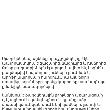
Այսօր կներկայացնենք հրաշք-ըմպելիք: Այն
պատրաստվում է գազարից, բազուկից և խնձորից:
Բոլոր բաղադրիչներն էլ արդյունավետ են, կօգնեն
բազմաթիվ հիվանդությունների բուժման և
պրոֆիլակտիկայի հարցում:Ահա այն բոլոր
առավելությունները, որոնք կարող եք ստանալ՝ այս
ըմպելիքն օգտագործելով.
կանխում է քաղցկեղային բջիջների առաջացումը,
ոչնչացնում և կանգնեցնում է դրանց աճը
օրգանիզմում. կանխում է երիկամների, լյարդի և
ենթաստամոքսային գեղձի հիվանդությունները