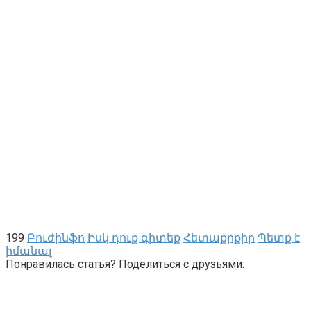
199
Բուժինֆո
Իսկ դուք գիտեք
Հետաքրքիր
Պետք է
իմանալ
Понравилась статья? Поделиться с друзьями: