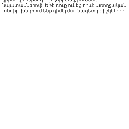
նպատակներով)։ Եթե դուք ունեք որևէ առողջական
խնդիր, խնդրում ենք դիմել մասնագետ բժիշկների։