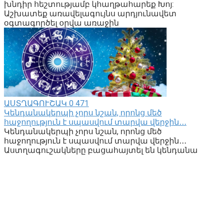
խնդիր հեշտությամբ կհաղթահարեք Խոյ:
Աշխատեք առավելագույնս արդյունավետ
օգտագործել օրվա առաջին
ԱՍՏՂԱԳՈՒՇԱԿ
0
471
Կենդանակերպի չորս նշան, որոնց մեծ
հաջողություն է սպասվում տարվա վերջին․․․
Կենդանակերպի չորս նշան, որոնց մեծ
հաջողություն է սպասվում տարվա վերջին․․․
Աստղագուշակները բացահայտել են կենդանա