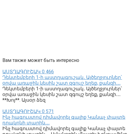
Вам также может быть интересно
ԱՍՏՂԱԳՈՒՇԱԿ
0
466
Դեկտեմբերի 1-ի աստղագուշակ․ Այծեղջյուրներ՝
օրվա առաջին կեսին շատ զգույշ եղեք, քանզի․․․
Դեկտեմբերի 1-ի աստղագուշակ․ Այծեղջյուրներ՝
օրվա առաջին կեսին շատ զգույշ եղեք, քանզի․․․
**Խոյ**. Այսօր ձեզ
ԱՍՏՂԱԳՈՒՇԱԿ
0
571
Ինչ հագուստով դիմավորել գալիք Կանաչ փայտե
դրակոնի տարին․․․
Ինչ հագուստով դիմավորել գալիք Կանաչ փայտե