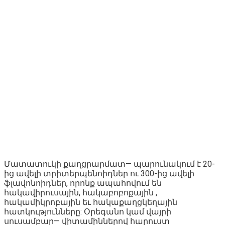
Մատատուկի քաղցրարմատ— պարունակում է 20-
ից ավելի տրիտերպենոիդներ ու 300-ից ավելի
ֆլավոնոիդներ, որոնք ապահովում են
հակավիրուսային, հակաբոբոքային ,
հակամիկրոբային եւ հակաքաղցկեղային
հատկությունները: Օրեգանո կամ վայրի
սուսամբար— վիտամիններով հարուստ