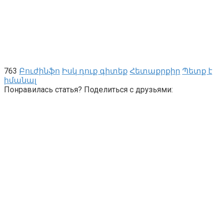
763
Բուժինֆո
Իսկ դուք գիտեք
Հետաքրքիր
Պետք է
իմանալ
Понравилась статья? Поделиться с друзьями: