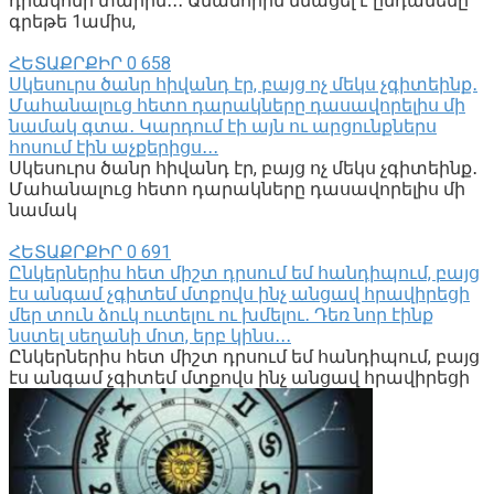
դրակոնի տարին․․․ Ամանորին մնացել է ընդամենը
գրեթե 1ամիս,
ՀԵՏԱՔՐՔԻՐ
0
658
Սկեսուրս ծանր հիվանդ էր, բայց ոչ մեկս չգիտեինք․
Մահանալուց հետո դարակները դասավորելիս մի
նամակ գտա․ Կարդում էի այն ու արցունքներս
հոսում էին աչքերիցս․․․
Սկեսուրս ծանր հիվանդ էր, բայց ոչ մեկս չգիտեինք․
Մահանալուց հետո դարակները դասավորելիս մի
նամակ
ՀԵՏԱՔՐՔԻՐ
0
691
Ընկերներիս հետ միշտ դրսում եմ հանդիպում, բայց
էս անգամ չգիտեմ մտքովս ինչ անցավ հրավիրեցի
մեր տուն ձուկ ուտելու ու խմելու․ Դեռ նոր էինք
նստել սեղանի մոտ, երբ կինս․․․
Ընկերներիս հետ միշտ դրսում եմ հանդիպում, բայց
էս անգամ չգիտեմ մտքովս ինչ անցավ հրավիրեցի