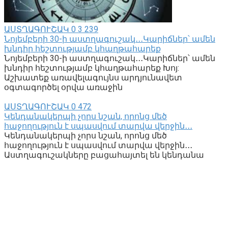
ԱՍՏՂԱԳՈՒՇԱԿ
0
3 239
Նոյեմբերի 30-ի աստղագուշակ․․․Կարիճներ՝ ամեն
խնդիր հեշտությամբ կհաղթահարեք
Նոյեմբերի 30-ի աստղագուշակ․․․Կարիճներ՝ ամեն
խնդիր հեշտությամբ կհաղթահարեք Խոյ:
Աշխատեք առավելագույնս արդյունավետ
օգտագործել օրվա առաջին
ԱՍՏՂԱԳՈՒՇԱԿ
0
472
Կենդանակերպի չորս նշան, որոնց մեծ
հաջողություն է սպասվում տարվա վերջին․․․
Կենդանակերպի չորս նշան, որոնց մեծ
հաջողություն է սպասվում տարվա վերջին․․․
Աստղագուշակները բացահայտել են կենդանա