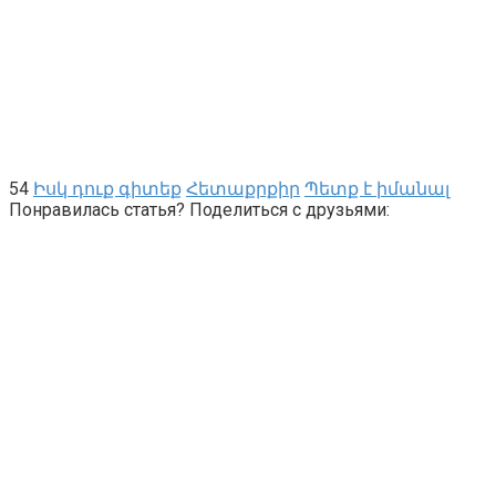
54
Իսկ դուք գիտեք
Հետաքրքիր
Պետք է իմանալ
Понравилась статья? Поделиться с друзьями: