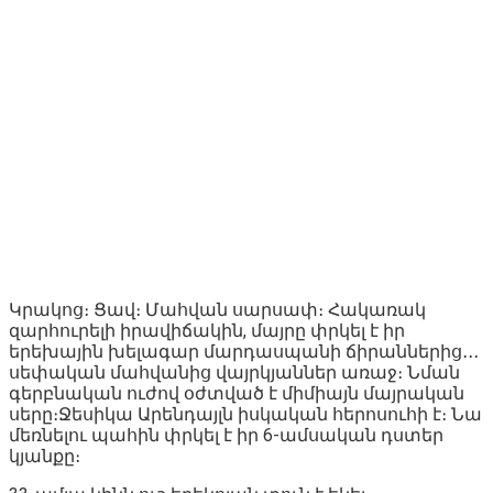
Կրակոց։ Ցավ։ Մահվան սարսափ։ Հակառակ
զարհուրելի իրավիճակին, մայրը փրկել է իր
երեխային խելագար մարդասպանի ճիրաններից․․․
սեփական մահվանից վայրկյաններ առաջ։ Նման
գերբնական ուժով օժտված է միմիայն մայրական
սերը։Ջեսիկա Արենդայլն իսկական հերոսուհի է։ Նա
մեռնելու պահին փրկել է իր 6-ամսական դստեր
կյանքը։