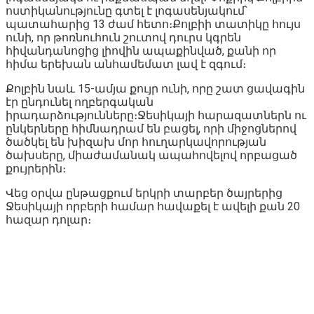
ոստիկանությունը գտել է լոգասենյակում՝
պատահարից 13 ժամ հետո։Քոլբիի տատիկը հույս
ունի, որ թոռնուհուն շուտով դուրս կգրեն
հիվանդանոցից լիովին ապաքինված, քանի որ
հիմա երեխան անհամեմատ լավ է զգում։
Քոլբին նաև 15-ամյա քույր ունի, որը շատ ցավագին
էր ընդունել ողբերգական
իրադարձությունները։Ջեսիկայի հարազատներն ու
ընկերները հիմնադրամ են բացել, որի միջոցներով
ծածկել են խիզախ մոր հուղարկավորության
ծախսերը, միաժամանակ ապահովելով որբացած
քույրերին։
Վեց օրվա ընթացքում երկրի տարբեր ծայրերից
Ջեսիկայի որբերի համար հավաքել է ավելի քան 20
հազար դոլար։