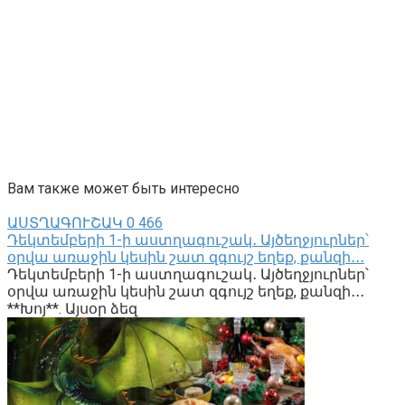
Вам также может быть интересно
ԱՍՏՂԱԳՈՒՇԱԿ
0
466
Դեկտեմբերի 1-ի աստղագուշակ․ Այծեղջյուրներ՝
օրվա առաջին կեսին շատ զգույշ եղեք, քանզի․․․
Դեկտեմբերի 1-ի աստղագուշակ․ Այծեղջյուրներ՝
օրվա առաջին կեսին շատ զգույշ եղեք, քանզի․․․
**Խոյ**. Այսօր ձեզ