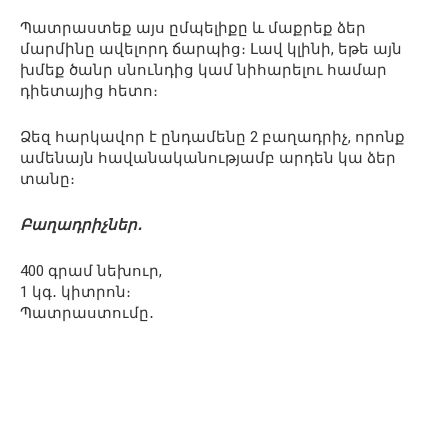
Պատրաստեք այս ըմպելիքը և մաքրեք ձեր
մարմինը ավելորդ ճարպից։ Լավ կլինի, եթե այն
խմեք ծանր սնունդից կամ նիհարելու համար
դիետայից հետո։
Ձեզ հարկավոր է ընդամենը 2 բաղադրիչ, որոնք
ամենայն հավանականությամբ արդեն կա ձեր
տանը։
Բաղադրիչներ․
400 գրամ նեխուր,
1 կգ․ կիտրոն։
Պատրաստումը․