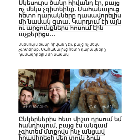
Սկեսուրս ծանր հիվանդ էր, բայց
ոչ մեկս չգիտեինք․ Մահանալուց
հետո դարակները դասավորելիս
մի նամակ գտա․ Կարդում էի այն
ու արցունքներս հոսում էին
աչքերիցս․․․
Սկեսուրս ծանր հիվանդ էր, բայց ոչ մեկս
չգիտեինք․ Մահանալուց հետո դարակները
դասավորելիս մի նամակ
ՀԵՏԱՔՐՔԻՐ
0
691
Ընկերներիս հետ միշտ դրսում եմ
հանդիպում, բայց էս անգամ
չգիտեմ մտքովս ինչ անցավ
հրավիրեցի մեր տուն ձուկ