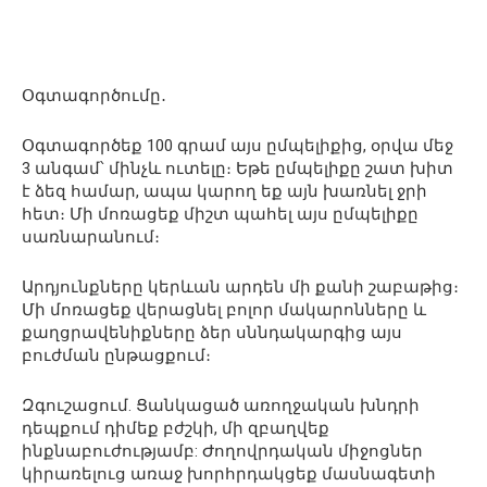
Օգտագործումը․
Օգտագործեք 100 գրամ այս ըմպելիքից, օրվա մեջ
3 անգամ՝ մինչև ուտելը։ Եթե ըմպելիքը շատ խիտ
է ձեզ համար, ապա կարող եք այն խառնել ջրի
հետ։ Մի մոռացեք միշտ պահել այս ըմպելիքը
սառնարանում։
Արդյունքները կերևան արդեն մի քանի շաբաթից։
Մի մոռացեք վերացնել բոլոր մակարոնները և
քաղցրավենիքները ձեր սննդակարգից այս
բուժման ընթացքում։
Զգուշացում. Ցանկացած առողջական խնդրի
դեպքում դիմեք բժշկի, մի զբաղվեք
ինքնաբուժությամբ: Ժողովրդական միջոցներ
կիրառելուց առաջ խորհրդակցեք մասնագետի