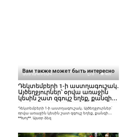
Вам также может быть интересно
ԱՍՏՂԱԳՈՒՇԱԿ
0
466
Դեկտեմբերի 1-ի աստղագուշակ․
Այծեղջյուրներ՝ օրվա առաջին
կեսին շատ զգույշ եղեք, քանզի․․․
Դեկտեմբերի 1-ի աստղագուշակ․ Այծեղջյուրներ՝
օրվա առաջին կեսին շատ զգույշ եղեք, քանզի․․․
**Խոյ**. Այսօր ձեզ