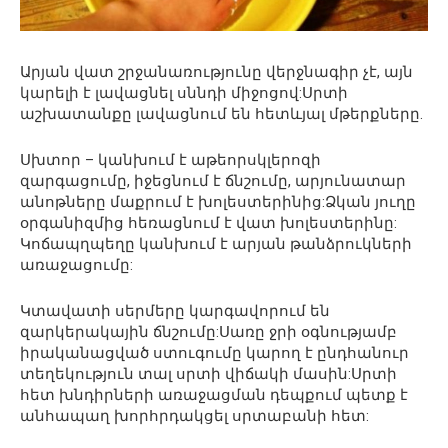
Արյան վատ շրջանառությունը վերջնագիր չէ, այն
կարելի է լավացնել սննդի միջոցով:Սրտի
աշխատանքը լավացնում են հետևյալ մթերքները.
Սխտոր – կանխում է աթեորսկլերոզի
զարգացումը, իջեցնում է ճնշումը, արյունատար
անոթները մաքրում է խոլեստերինից:Ձկան յուղը
օրգանիզմից հեռացնում է վատ խոլեստերինը:
Կոճապղպեղը կանխում է արյան թանձրուկների
առաջացումը:
Կտավատի սերմերը կարգավորում են
զարկերակային ճնշումը:Սառը ջրի օգնությամբ
իրականացված ստուգումը կարող է ընդհանուր
տեղեկություն տալ սրտի վիճակի մասին:Սրտի
հետ խնդիրների առաջացման դեպքում պետք է
անհապաղ խորհրդակցել սրտաբանի հետ: