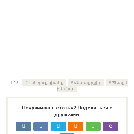
49
Իսկ դուք գիտեք
Հետաքրքիր
Պետք է
իմանալ
Понравилась статья? Поделиться с
друзьями: