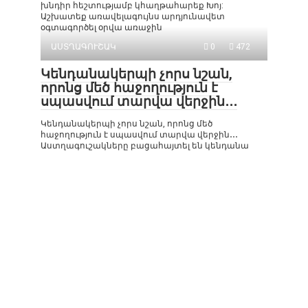
խնդիր հեշտությամբ կհաղթահարեք Խոյ:
Աշխատեք առավելագույնս արդյունավետ
օգտագործել օրվա առաջին
ԱՍՏՂԱԳՈՒՇԱԿ
0
472
Կենդանակերպի չորս նշան,
որոնց մեծ հաջողություն է
սպասվում տարվա վերջին․․․
Կենդանակերպի չորս նշան, որոնց մեծ
հաջողություն է սպասվում տարվա վերջին․․․
Աստղագուշակները բացահայտել են կենդանա