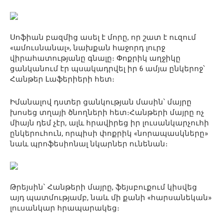
Սոֆիան բազմից ասել է մորը, որ շատ է ուզում
«ամուսնանալ», նախքան հաջորդ լուրջ
վիրահատությանը գնալը։ Փոքրիկ աղջիկը
ցանկանում էր պսակադրվել իր 6 ամյա ընկերոջ՝
Հանթեր Լաֆերիերի հետ։
Իմանալով դստեր ցանկության մասին՝ մայրը
խոսեց տղայի ծնողների հետ։Հանթերի մայրը ոչ
միայն դեմ չէր, ալև հրավիրեց իր լուսանկարչուհի
ընկերուհուն, որպիսի փոքրիկ «նորապասկները»
նաև պրոֆեսիոնալ նկարներ ունենան։
Թրեյսին՝ Հանթերի մայրը, ֆեյսբուքում կիսվեց
այդ պատմությամբ, նաև մի քանի «հարսանեկան»
լուսանկար հրապարակեց։