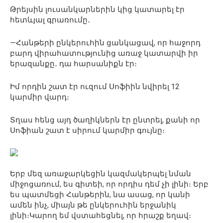
Թրեյսին լուսանկարներին կից կատարել էր
հետևյալ գրառումը․
—Հանթերի ընկերուհին ցանկացավ, որ հաջորդ
բարդ վիրահատությունից առաջ կատարվի իր
երազանքը․ դա հարսանիքն էր։
Իմ որդին շատ էր ուզում Սոֆիին նվիրել 12
կարմիր վարդ։
Տղաս հենց այդ ծաղիկներն էր ընտրել, քանի որ
Սոֆիան շատ է սիրում կարմիր գույնը։
Երբ մեզ առաջարկեցին կազմակերպել նման
միջոցառում, ես գիտեի, որ որդիս դեմ չի լինի։ Երբ
ես պատմեցի Հանթերին, նա ասաց, որ կանի
ամեն ինչ, միայն թե ընկերուհին երջանիկ
լինի։Կարող եմ վստահեցնել, որ հրաշք եղավ։