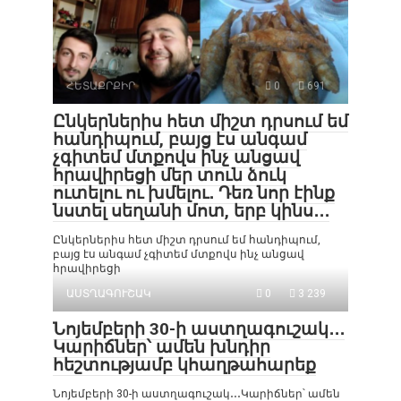
ՀԵՏԱՔՐՔԻՐ
0
691
Ընկերներիս հետ միշտ դրսում եմ
հանդիպում, բայց էս անգամ
չգիտեմ մտքովս ինչ անցավ
հրավիրեցի մեր տուն ձուկ
ուտելու ու խմելու․ Դեռ նոր էինք
նստել սեղանի մոտ, երբ կինս․․․
Ընկերներիս հետ միշտ դրսում եմ հանդիպում,
բայց էս անգամ չգիտեմ մտքովս ինչ անցավ
հրավիրեցի
ԱՍՏՂԱԳՈՒՇԱԿ
0
3 239
Նոյեմբերի 30-ի աստղագուշակ․․․
Կարիճներ՝ ամեն խնդիր
հեշտությամբ կհաղթահարեք
Նոյեմբերի 30-ի աստղագուշակ․․․Կարիճներ՝ ամեն