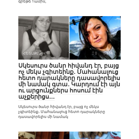
գրեթե 1ամիս,
ՀԵՏԱՔՐՔԻՐ
0
658
Սկեսուրս ծանր հիվանդ էր, բայց
ոչ մեկս չգիտեինք․ Մահանալուց
հետո դարակները դասավորելիս
մի նամակ գտա․ Կարդում էի այն
ու արցունքներս հոսում էին
աչքերիցս․․․
Սկեսուրս ծանր հիվանդ էր, բայց ոչ մեկս
չգիտեինք․ Մահանալուց հետո դարակները
դասավորելիս մի նամակ