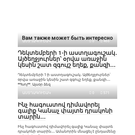
Вам также может быть интересно
ԱՍՏՂԱԳՈՒՇԱԿ
0
466
Դեկտեմբերի 1-ի աստղագուշակ․
Այծեղջյուրներ՝ օրվա առաջին
կեսին շատ զգույշ եղեք, քանզի․․․
Դեկտեմբերի 1-ի աստղագուշակ․ Այծեղջյուրներ՝
օրվա առաջին կեսին շատ զգույշ եղեք, քանզի․․․
**Խոյ**. Այսօր ձեզ
ԱՍՏՂԱԳՈՒՇԱԿ
0
571
Ինչ հագուստով դիմավորել
գալիք Կանաչ փայտե դրակոնի
տարին․․․
Ինչ հագուստով դիմավորել գալիք Կանաչ փայտե
դրակոնի տարին․․․ Ամանորին մնացել է ընդամենը