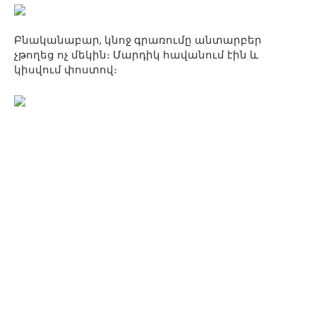
Բնականաբար, կնոջ գրառումը անտարբեր
չթողեց ոչ մեկին։ Մարդիկ հավանում էին և
կիսվում փոստով։