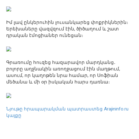
Իմ լավ ընկերուհին լուսանկարեց փոքրիկներին։
Երեխաները վազվզում էին, ծիծաղում և շատ
դրական էմոցիաներ ունեցան։
Գրառումը հուզեց հազարավոր մարդկանց․
բոլորը աղջնակին առողջացում էին մաղթում,
ասում, որ կաղոթեն նրա համար, որ Սոֆիան
մեծանա և մի օր իսկական հարս դառնա։
Նյութը հրապարակման պատրաստեց Arajininfo.ru
կայքը