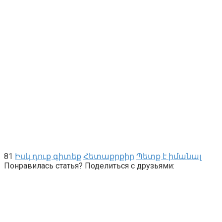
81
Իսկ դուք գիտեք
Հետաքրքիր
Պետք է իմանալ
Понравилась статья? Поделиться с друзьями: