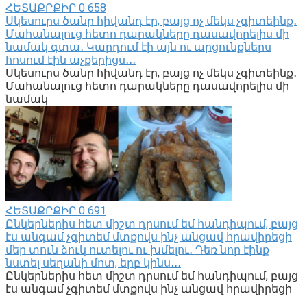
ՀԵՏԱՔՐՔԻՐ
0
658
Սկեսուրս ծանր հիվանդ էր, բայց ոչ մեկս չգիտեինք․
Մահանալուց հետո դարակները դասավորելիս մի
նամակ գտա․ Կարդում էի այն ու արցունքներս
հոսում էին աչքերիցս․․․
Սկեսուրս ծանր հիվանդ էր, բայց ոչ մեկս չգիտեինք․
Մահանալուց հետո դարակները դասավորելիս մի
նամակ
ՀԵՏԱՔՐՔԻՐ
0
691
Ընկերներիս հետ միշտ դրսում եմ հանդիպում, բայց
էս անգամ չգիտեմ մտքովս ինչ անցավ հրավիրեցի
մեր տուն ձուկ ուտելու ու խմելու․ Դեռ նոր էինք
նստել սեղանի մոտ, երբ կինս․․․
Ընկերներիս հետ միշտ դրսում եմ հանդիպում, բայց
էս անգամ չգիտեմ մտքովս ինչ անցավ հրավիրեցի