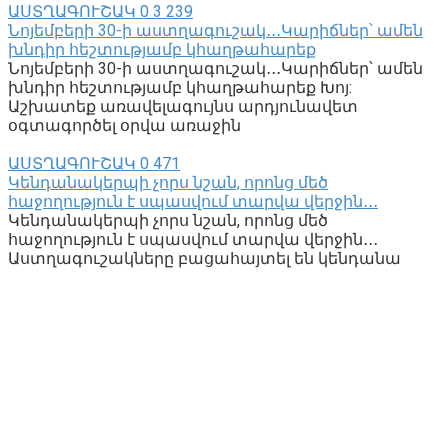
ԱՍՏՂԱԳՈՒՇԱԿ
0
3 239
Նոյեմբերի 30-ի աստղագուշակ․․․Կարիճներ՝ ամեն
խնդիր հեշտությամբ կհաղթահարեք
Նոյեմբերի 30-ի աստղագուշակ․․․Կարիճներ՝ ամեն
խնդիր հեշտությամբ կհաղթահարեք Խոյ:
Աշխատեք առավելագույնս արդյունավետ
օգտագործել օրվա առաջին
ԱՍՏՂԱԳՈՒՇԱԿ
0
471
Կենդանակերպի չորս նշան, որոնց մեծ
հաջողություն է սպասվում տարվա վերջին․․․
Կենդանակերպի չորս նշան, որոնց մեծ
հաջողություն է սպասվում տարվա վերջին․․․
Աստղագուշակները բացահայտել են կենդանա