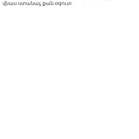
վնաս ստանալ, քան օգուտ: