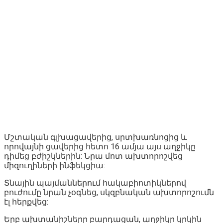
Մշտական գլխացավերից, սրտխառնոցից և
որովայնի ցավերից հետո 16 ամյա այս աղջիկը
դիմեց բժիշկներին: Նրա մոտ ախտորոշվեց
միզուղիների ինֆեկցիա:
Տնային պայմաններում հակաբիոտիկներով
բուժումը նրան չօգնեց, սկզբնական ախտորոշումն
էլ հերքվեց:
Երբ ախտանիշները բարդացան, աղջիկը կրկին