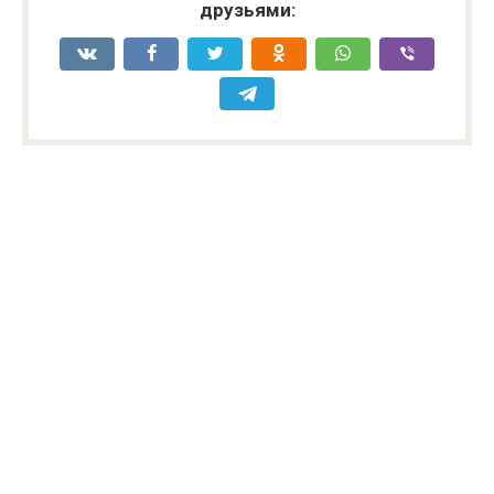
друзьями: