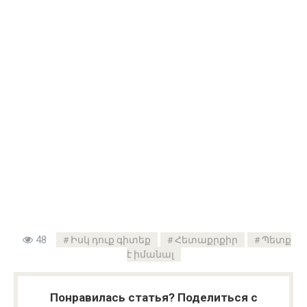
48
Իսկ դուք գիտեք
Հետաքրքիր
Պետք
է իմանալ
Понравилась статья? Поделиться с