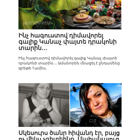
ԱՍՏՂԱԳՈՒՇԱԿ
0
576
Ինչ հագուստով դիմավորել
գալիք Կանաչ փայտե դրակոնի
տարին․․․
Ինչ հագուստով դիմավորել գալիք Կանաչ փայտե
դրակոնի տարին․․․ Ամանորին մնացել է ընդամենը
գրեթե 1ամիս,
ՀԵՏԱՔՐՔԻՐ
0
662
Սկեսուրս ծանր հիվանդ էր, բայց
ոչ մեկս չգիտեինք․ Մահանալուց