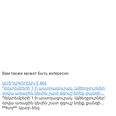
Вам также может быть интересно
ԱՍՏՂԱԳՈՒՇԱԿ
0
466
Դեկտեմբերի 1-ի աստղագուշակ․ Այծեղջյուրներ՝
օրվա առաջին կեսին շատ զգույշ եղեք, քանզի․․․
Դեկտեմբերի 1-ի աստղագուշակ․ Այծեղջյուրներ՝
օրվա առաջին կեսին շատ զգույշ եղեք, քանզի․․․
**Խոյ**. Այսօր ձեզ