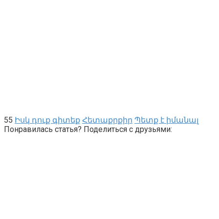
55
Իսկ դուք գիտեք
Հետաքրքիր
Պետք է իմանալ
Понравилась статья? Поделиться с друзьями: