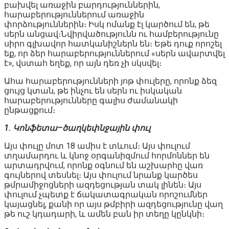
բախվել առաջին բարդություններին,
հարաբերություններում առաջին
փորձություններին։ Իսկ ոմանք էլ կարծում են, թե
սերն անցավ։Նվիրվածությունն ու համբերությունը
սիրո գլխավոր հատկանիշներն են։ Եթե դուք որոշել
եք, որ ձեր հարաբերություններում «սերն ավարտվել
է», վստահ եղեք, որ այն դեռ չի սկսվել։
Ահա հարաբերությունների յոթ փուլերը, որոնք ձեզ
ցույց կտան, թե ինչու են սերն ու իսկական
հարաբերությունները գալիս ժամանակի
ընթացքում։
1. Կոնֆետա–ծաղկեփնջային փուլ
Այս փուլը մոտ 18 ամիս է տևում։ Այս փուլում
տղամարդու և կնոջ օրգանիզմում հորմոններ են
արտադրվում, որոնք օգնում են աշխարհը վառ
գույներով տեսնել։ Այս փուլում նրանք կարծես
թմրամիջոցների ազդեցության տակ լինեն։ Այս
փուլում չպետք է ճակատագրական որոշումներ
կայացնել, քանի որ այս թմբիրի ազդեցությունը վաղ
թե ուշ կդադարի, և ամեն բան իր տեղը կընկնի։