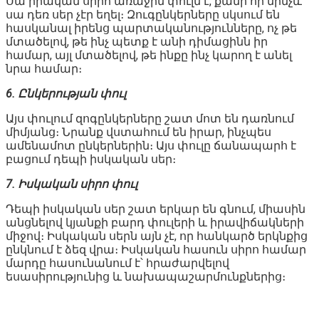
Սա իրական սիրո առաջին փուլն է, քանի որ մինչև
սա դեռ սեր չէր եղել։ Զուգընկերները սկսում են
հասկանալ իրենց պարտականությունները, ոչ թե
մտածելով, թե ինչ պետք է անի դիմացինն իր
համար, այլ մտածելով, թե ինքը ինչ կարող է անել
նրա համար։
6. Ընկերության փուլ
Այս փուլում զոգընկերները շատ մոտ են դառնում
միմյանց։ Նրանք վստահում են իրար, ինչպես
ամենամոտ ընկերներին։ Այս փուլը ճանապարհ է
բացում դեպի իսկական սեր։
7. Իսկական սիրո փուլ
Դեպի իսկական սեր շատ երկար են գնում, միասին
անցնելով կյանքի բարդ փուլերի և իրավիճակների
միջով։ Իսկական սերն այն չէ, որ հանկարծ երկնքից
ընկնում է ձեզ վրա։ Իսկական հասուն սիրո համար
մարդը հասունանում է՝ հրաժարվելով
եսասիրությունից և նախապաշարմունքներից։