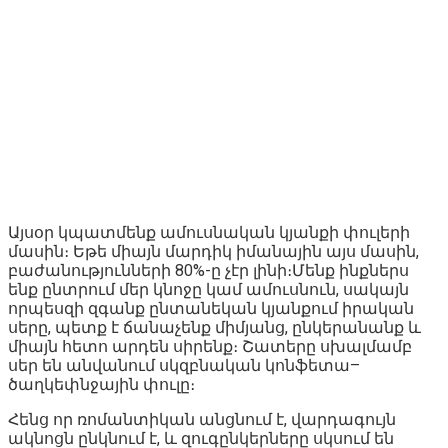
Այսօր կպատմենք ամուսնական կյանքի փուլերի
մասին։ Եթե միայն մարդիկ իմանային այս մասին,
բաժանությունների 80%-ը չէր լինի։Մենք ինքներս
ենք ընտրում մեր կնոջը կամ ամուսնուն, սակայն
որպեսզի զգանք ընտանեկան կյանքում իրական
սերը, պետք է ճանաչենք միմյանց, ընկերանանք և
միայն հետո արդեն սիրենք։ Շատերը սխալմամբ
սեր են անվանում սկզբնական կոնֆետա–
ծաղկեփնջային փուլը։
Հենց որ ռոմանտիկան անցնում է, վարդագույն
ակնոցն ընկնում է, և զուգընկերները սկսում են