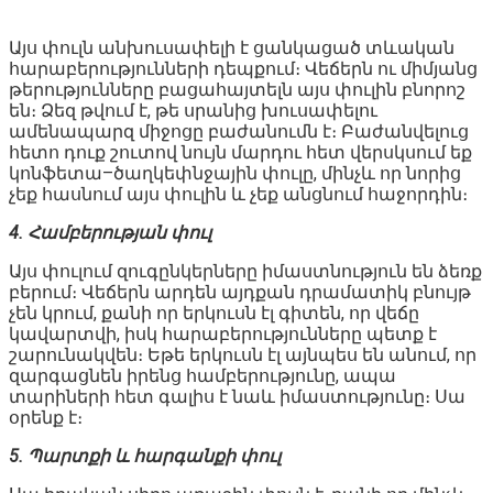
Այս փուլն անխուսափելի է ցանկացած տևական
հարաբերությունների դեպքում։ Վեճերն ու միմյանց
թերությունները բացահայտելն այս փուլին բնորոշ
են։ Ձեզ թվում է, թե սրանից խուսափելու
ամենապարզ միջոցը բաժանումն է։ Բաժանվելուց
հետո դուք շուտով նույն մարդու հետ վերսկսում եք
կոնֆետա–ծաղկեփնջային փուլը, մինչև որ նորից
չեք հասնում այս փուլին և չեք անցնում հաջորդին։
4. Համբերության փուլ
Այս փուլում զուգընկերները իմաստնություն են ձեռք
բերում։ Վեճերն արդեն այդքան դրամատիկ բնույթ
չեն կրում, քանի որ երկուսն էլ գիտեն, որ վեճը
կավարտվի, իսկ հարաբերությունները պետք է
շարունակվեն։ Եթե երկուսն էլ այնպես են անում, որ
զարգացնեն իրենց համբերությունը, ապա
տարիների հետ գալիս է նաև իմաստությունը։ Սա
օրենք է։
5. Պարտքի և հարգանքի փուլ