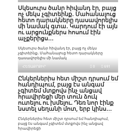
Սկեսուրս ծանր հիվանդ էր, բայց
ոչ մեկս չգիտեինք․ Մահանալուց
հետո դարակները դասավորելիս
մի նամակ գտա․ Կարդում էի այն
ու արցունքներս հոսում էին
աչքերիցս․․․
Սկեսուրս ծանր հիվանդ էր, բայց ոչ մեկս
չգիտեինք․ Մահանալուց հետո դարակները
դասավորելիս մի նամակ
ՀԵՏԱՔՐՔԻՐ
0
691
Ընկերներիս հետ միշտ դրսում եմ
հանդիպում, բայց էս անգամ
չգիտեմ մտքովս ինչ անցավ
հրավիրեցի մեր տուն ձուկ
ուտելու ու խմելու․ Դեռ նոր էինք
նստել սեղանի մոտ, երբ կինս․․․
Ընկերներիս հետ միշտ դրսում եմ հանդիպում,
բայց էս անգամ չգիտեմ մտքովս ինչ անցավ
հրավիրեցի