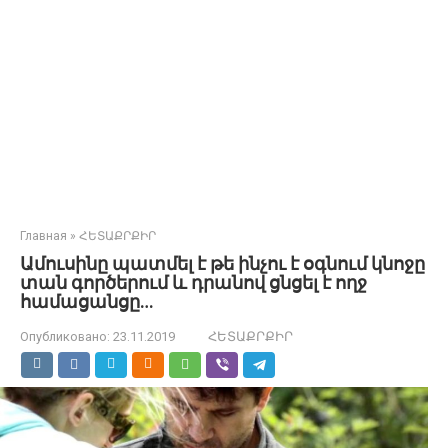
Главная
»
ՀԵՏԱՔՐՔԻՐ
Ամուսինը պատմել է թե ինչու է օգնում կնոջը
տան գործերում և դրանով ցնցել է ողջ
համացանցը…
Опубликовано:
23.11.2019
ՀԵՏԱՔՐՔԻՐ