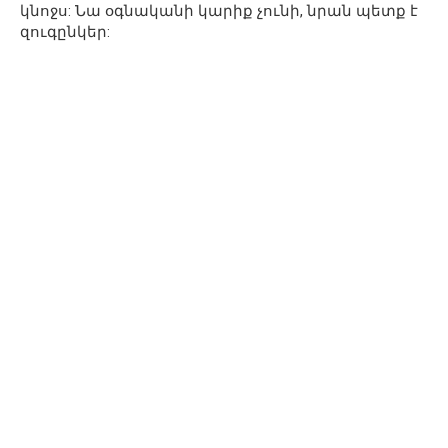
կնոջս: Նա օգնականի կարիք չունի, նրան պետք է
զուգընկեր: