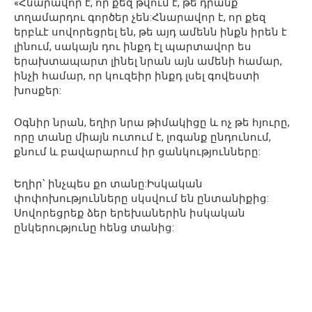
«Հնարավոր է, որ քեզ թվում է, թե դրանք
տղամարդու գործեր չեն:Հնարավոր է, որ քեզ
երբևէ սովորեցրել են, թե այդ ամենն ինքն իրեն է
լինում, սակայն դու ինքդ էլ պարտավոր ես
երախտապարտ լինել նրան այն ամենի համար,
ինչի համար, որ կուզեիր ինքդ լսել գովեստի
խոսքեր:
Օգնիր նրան, եղիր նրա թիմակիցը և ոչ թե հյուրը,
որը տանը միայն ուտում է, լոգանք ընդունում,
քնում և բավարարում իր ցանկությունները:
Եղիր՝ ինչպես քո տանը:Իսկական
փոփոխությունները սկսվում են ընտանիքից:
Սովորեցրեք ձեր երեխաներին իսկական
ընկերությունը հենց տանից: