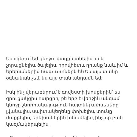
Ես օգնում եմ կնոջս լվացքն անելիս, այն
չորացնելիս, ծալելիս, որովհետև դրանք նաև իմ և
երեխաներիս հագուստներն են:Ես այս տանը
օգնական չեմ, ես այս տան անդամն եմ:
Իսկ ինչ վերաբերում է գովեստի խոսքերին՝ ես
զրուցակցիս հարցրի, թե երբ է վերջին անգամ
կնոջը շնորհակալություն հայտնել ափսեները
լվանալիս, սպիտակեղենը փոխելիս, տունը
մաքրելիս, երեխաներին խնամելիս, ինչ-որ բան
կազմակերպելիս…