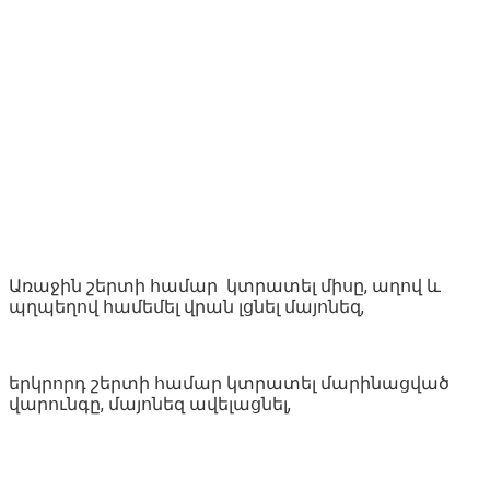
Առաջին շերտի համար կտրատել միսը, աղով և
պղպեղով համեմել վրան լցնել մայոնեզ,
երկրորդ շերտի համար կտրատել մարինացված
վարունգը, մայոնեզ ավելացնել,