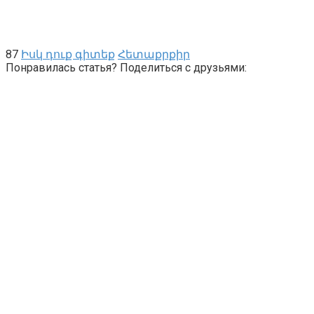
87
Իսկ դուք գիտեք
Հետաքրքիր
Понравилась статья? Поделиться с друзьями: