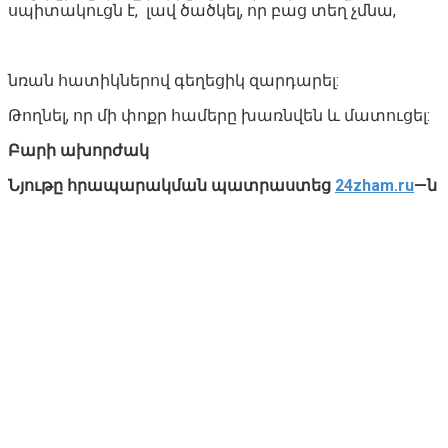
սպիտակուցն է, լավ ծածկել, որ բաց տեղ չմնա,
նռան հատիկներով գեղեցիկ զարդարել:
Թողնել, որ մի փոքր համերը խառնվեն և մատուցել:
Բարի ախորժակ
Նյութը
հրապարակման
պատրաստեց
24zham.ru
—ն