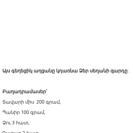
Այս գեղեցիկ աղցանը կդառնա Ձեր սեղանի զարդը:
Բաղադրամասեր՝
Տավարի միս 200 գրամ,
Պանիր 100 գրամ,
Ձու 3 հատ,