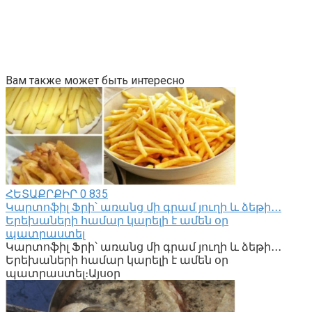
Вам также может быть интересно
ՀԵՏԱՔՐՔԻՐ
0
835
Կարտոֆիլ Ֆրի՝ առանց մի գրամ յուղի և ձեթի․․․
Երեխաների համար կարելի է ամեն օր
պատրաստել
Կարտոֆիլ Ֆրի՝ առանց մի գրամ յուղի և ձեթի․․․
Երեխաների համար կարելի է ամեն օր
պատրաստել։Այսօր