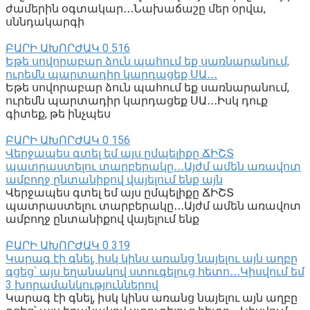
ժամերին օգտակար․․․Նախաճաշը մեր օրվա,
սննդակարգի
ԲԱՐԻ ԱԽՈՐԺԱԿ
0
516
Եթե սովորաբար ձուն պահում եք սառնարանում,
ուրեմն պարտադիր կարդացեք ՍԱ․․․
Եթե սովորաբար ձուն պահում եք սառնարանում,
ուրեմն պարտադիր կարդացեք ՍԱ․․․Իսկ դուք
գիտեք, թե ինչպես
ԲԱՐԻ ԱԽՈՐԺԱԿ
0
156
Վերջապես գտել եմ այս ըմպելիքը ՃԻՇՏ
պատրաստելու տարբերակը․․․Այժմ ամեն առավոտ
ամբողջ ընտանիքով վայելում ենք այն
Վերջապես գտել եմ այս ըմպելիքը ՃԻՇՏ
պատրաստելու տարբերակը․․․Այժմ ամեն առավոտ
ամբողջ ընտանիքով վայելում ենք
ԲԱՐԻ ԱԽՈՐԺԱԿ
0
319
Կարագ էի գնել, իսկ կինս առանց նայելու այն աղբը
գցեց՝ այս եղանակով ստուգելուց հետո․․․Կիսվում եմ
3 խորամանկություններով
Կարագ էի գնել, իսկ կինս առանց նայելու այն աղբը