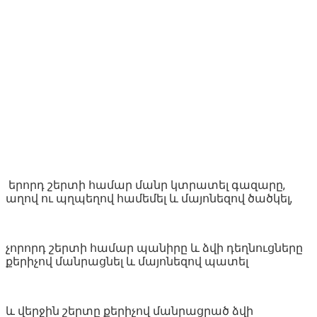
երորդ շերտի համար մանր կտրատել գազարը,
աղով ու պղպեղով համեմել և մայոնեզով ծածկել,
չորորդ շերտի համար պանիրը և ձվի դեղնուցները
քերիչով մանրացնել և մայոնեզով պատել
և վերջին շերտը քերիչով մանրացրած ձվի