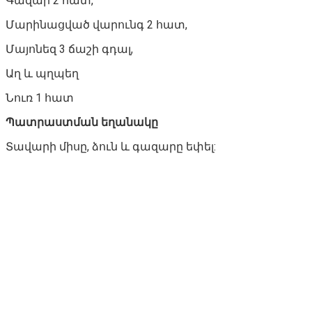
Գազար 2 հատ,
Մարինացված վարունգ 2 հատ,
Մայոնեզ 3 ճաշի գդալ,
Աղ և պղպեղ
Նուռ 1 հատ
Պատրաստման եղանակը
Տավարի միսը, ձուն և գազարը եփել: