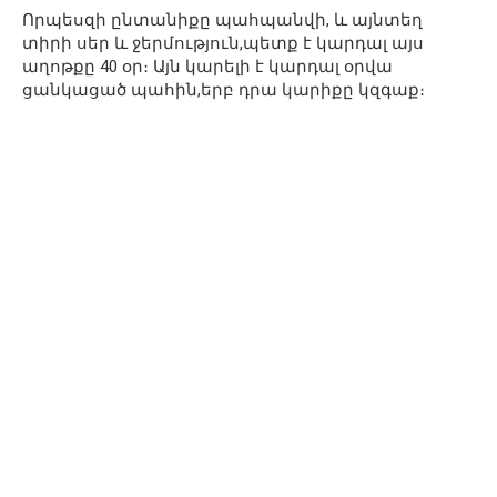
Որպեսզի ընտանիքը պահպանվի, և այնտեղ
տիրի սեր և ջերմություն,պետք է կարդալ այս
աղոթքը 40 օր։ Այն կարելի է կարդալ օրվա
ցանկացած պահին,երբ դրա կարիքը կզգաք։