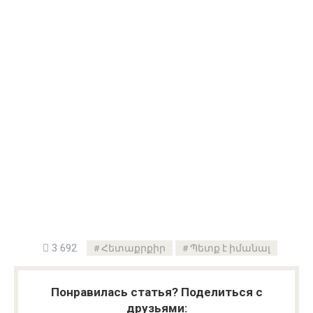
3 692
Հետաքրքիր
Պետք է իմանալ
Понравилась статья? Поделиться с
друзьями: