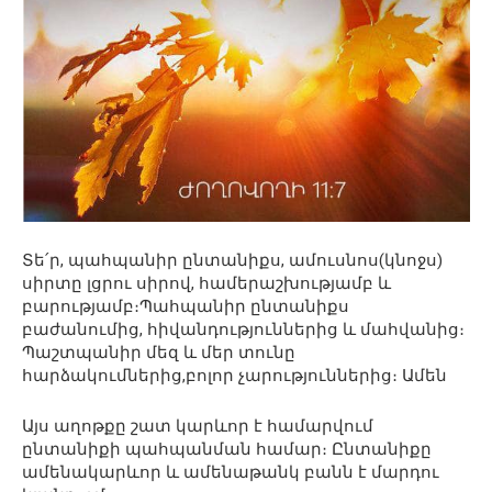
Տե՛ր, պահպանիր ընտանիքս, ամուսնոս(կնոջս)
սիրտը լցրու սիրով, համերաշխությամբ և
բարությամբ։Պահպանիր ընտանիքս
բաժանումից, հիվանդություններից և մահվանից։
Պաշտպանիր մեզ և մեր տունը
հարձակումներից,բոլոր չարություններից։ Ամեն
Այս աղոթքը շատ կարևոր է համարվում
ընտանիքի պահպանման համար։ Ընտանիքը
ամենակարևոր և ամենաթանկ բանն է մարդու