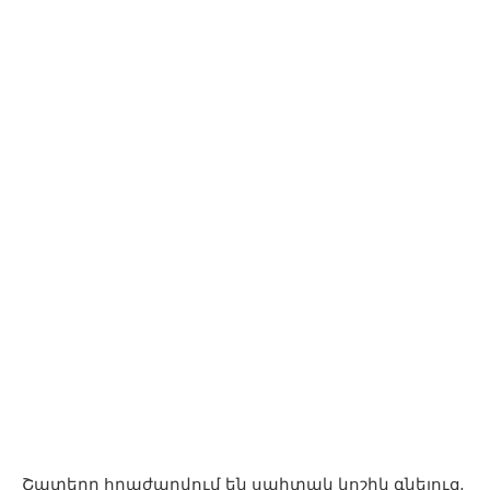
Շատերը հրաժարվում են սպիտակ կոշիկ գնելուց,