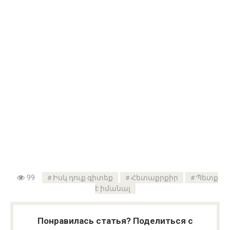
99
Իսկ դուք գիտեք
Հետաքրքիր
Պետք
է իմանալ
Понравилась статья? Поделиться с