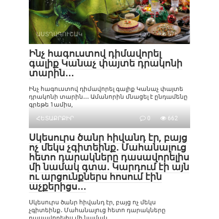
ԱՍՏՂԱԳՈՒՇԱԿ
0
576
Ինչ հագուստով դիմավորել
գալիք Կանաչ փայտե դրակոնի
տարին․․․
Ինչ հագուստով դիմավորել գալիք Կանաչ փայտե
դրակոնի տարին․․․ Ամանորին մնացել է ընդամենը
գրեթե 1ամիս,
ՀԵՏԱՔՐՔԻՐ
0
662
Սկեսուրս ծանր հիվանդ էր, բայց
ոչ մեկս չգիտեինք․ Մահանալուց
հետո դարակները դասավորելիս
մի նամակ գտա․ Կարդում էի այն
ու արցունքներս հոսում էին
աչքերիցս․․․
Սկեսուրս ծանր հիվանդ էր, բայց ոչ մեկս
չգիտեինք․ Մահանալուց հետո դարակները
դասավորելիս մի նամակ