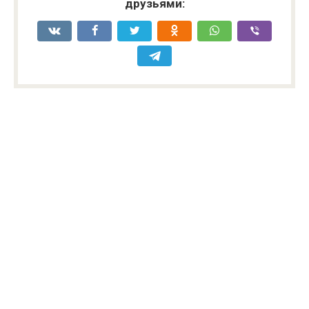
друзьями: