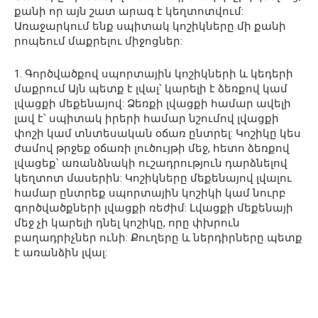
քանի որ այն շատ արագ է կեղտոտվում:
Առաջարկում ենք սպիտակ կոշիկները մի քանի
րոպեում մաքրելու միջոցներ:
1. Գործվածքով սպորտային կոշիկների և կեդերի
մաքրում Այն պետք է լվալ՝ կարելի է ձեռքով կամ
լվացքի մեքենայով: Ձեռքի լվացքի համար ավելի
լավ է՝ սպիտակ իրերի համար նշումով լվացքի
փոշի կամ տնտեսական օճառ ընտրել: Կոշիկը կես
ժամով թրջեք օճառի լուծույթի մեջ, հետո ձեռքով
լվացեք՝ առանձնակի ուշադրություն դարձնելով
կեղտոտ մասերին: Կոշիկները մեքենայով լվալու
համար ընտրեք սպորտային կոշիկի կամ նուրբ
գործվածքների լվացքի ռեժիմ: Լվացքի մեքենայի
մեջ չի կարելի դնել կոշիկը, որը փխրուն
բաղադրիչներ ունի: Քուղերը և ներդիրները պետք
է առանձին լվալ: