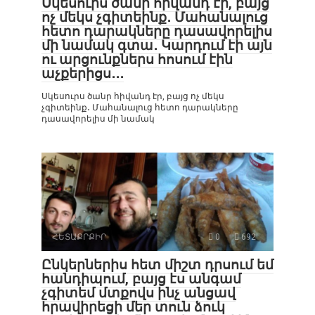
Սկեսուրս ծանր հիվանդ էր, բայց
ոչ մեկս չգիտեինք․ Մահանալուց
հետո դարակները դասավորելիս
մի նամակ գտա․ Կարդում էի այն
ու արցունքներս հոսում էին
աչքերիցս․․․
Սկեսուրս ծանր հիվանդ էր, բայց ոչ մեկս
չգիտեինք․ Մահանալուց հետո դարակները
դասավորելիս մի նամակ
ՀԵՏԱՔՐՔԻՐ
0
692
Ընկերներիս հետ միշտ դրսում եմ
հանդիպում, բայց էս անգամ
չգիտեմ մտքովս ինչ անցավ
հրավիրեցի մեր տուն ձուկ