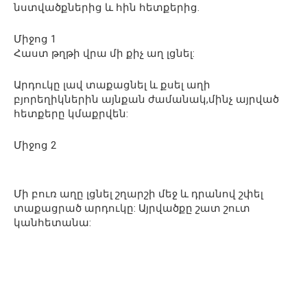
նստվածքներից և հին հետքերից.
Միջոց 1
Հաստ թղթի վրա մի քիչ աղ լցնել:
Արդուկը լավ տաքացնել և քսել աղի
բյորեղիկներին այնքան ժամանակ,մինչ այրված
հետքերը կմաքրվեն:
Միջոց 2
Մի բուռ աղը լցնել շղարշի մեջ և դրանով շփել
տաքացրած արդուկը: Այրվածքը շատ շուտ
կանհետանա: