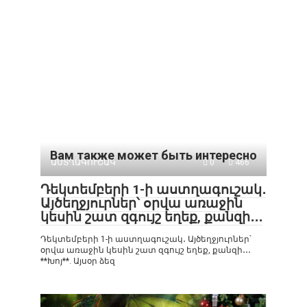
Вам также может быть интересно
ԱՍՏՂԱԳՈՒՇԱԿ
0
466
Դեկտեմբերի 1-ի աստղագուշակ․
Այծեղջյուրներ՝ օրվա առաջին
կեսին շատ զգույշ եղեք, քանզի․․․
Դեկտեմբերի 1-ի աստղագուշակ․ Այծեղջյուրներ՝
օրվա առաջին կեսին շատ զգույշ եղեք, քանզի․․․
**Խոյ**. Այսօր ձեզ