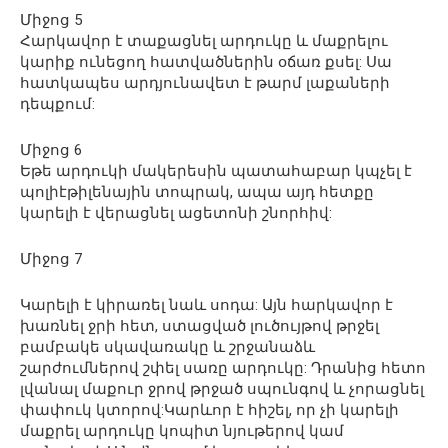
Միջոց 5
Հարկավոր է տաքացնել արդուկը և մաքրելու
կարիք ունեցող հատվածներին օճառ քսել: Սա
հատկապես արդյունավետ է թարմ լաքաների
դեպքում:
Միջոց 6
Եթե արդուկի մակերեսին պատահաբար կպչել է
պոլիէթիլենային տոպրակ, ապա այդ հետքը
կարելի է վերացնել ացետոնի շնորհիվ:
Միջոց 7
Կարելի է կիրառել նաև սոդա: Այն հարկավոր է
խառնել ջրի հետ, ստացված լուծույթով թրջել
բամբակե սկավառակը և շրջանաձև
շարժումներով շփել սառը արդուկը: Դրանից հետո
լվանալ մաքուր ջրով թրջած սպունգով և չորացնել
փափուկ կտորով:Կարևոր է հիշել, որ չի կարելի
մաքրել արդուկը կոպիտ նյութերով կամ