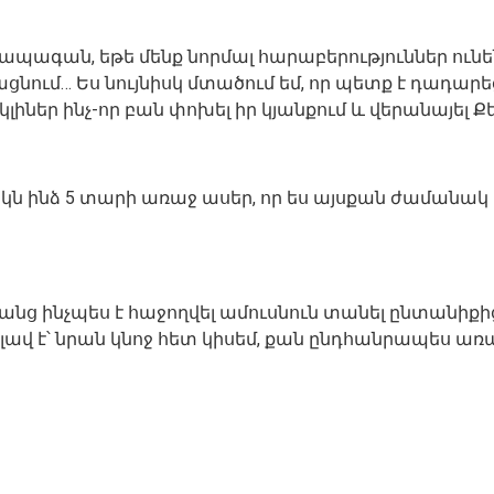
 ապագան, եթե մենք նորմալ հարաբերություններ ունեն
նում… Ես նույնիսկ մտածում եմ, որ պետք է դադարե
իներ ինչ-որ բան փոխել իր կյանքում և վերանայել Քե
մեկն ինձ 5 տարի առաջ ասեր, որ ես այսքան ժամանակ
նրանց ինչպես է հաջողվել ամուսնուն տանել ընտանիքի
ելի լավ է՝ նրան կնոջ հետ կիսեմ, քան ընդհանրապես ա