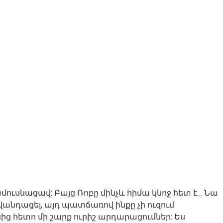
ուսնացավ: Բայց Ռոբը մինչև հիմա կնոջ հետ է… Նա
վանդացել, այդ պատճառով ինքը չի ուզում
ց հետո մի շարք ուրիշ արդարացումներ: Ես