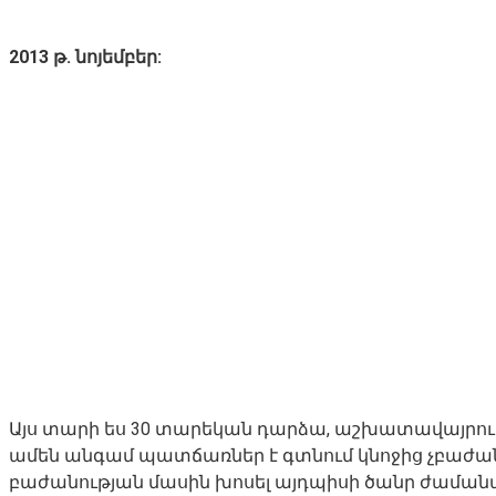
2013 թ. նոյեմբեր:
Այս տարի ես 30 տարեկան դարձա, աշխատավայրում պ
ամեն անգամ պատճառներ է գտնում կնոջից չբաժանվե
բաժանության մասին խոսել այդպիսի ծանր ժամանակ