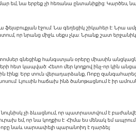
մար եմ, նա երբեք չի հեռանա ընտանիքից: Կարծես, ն
րա ֆեյսբուքյան էջում: Նա գեղեցիկ շիկահեր է: Նրա 
տում, որ նրանց միջև սեքս չկա: Նրանք շատ երջանիկ
ոմի տոմսեր գնեցինք հանգստյան օրերը միասին անցկ
երի հետ կապված: Հետո մեր կողքով ինչ-որ կին անցա
ն էինք: Երբ տուն վերադարձանք, Ռոբը զանգահարեց ի
սում: Լյուսին հաճախ ինձ ծանոթացնում է իր ամուսն
 նույնիսկ չի ձևացնում, որ պատրաստվում է բաժանվել,
ւրախ եմ, որ նա կողքիս է: Հիմա ես մենակ եմ ապրում:
: Ռոբը նաև սարսափելի պարանոիդ է դարձել: