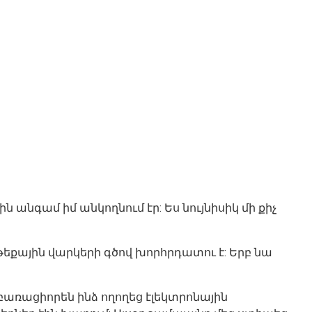
անգամ իմ անկողնում էր: Ես նույնիսիկ մի քիչ
փոթեքային վարկերի գծով խորհրդատու է: Երբ նա
ռացիորեն ինձ ողողեց էլեկտրոնային