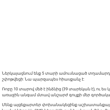
Ներկայացնում ենք 5 տարի ամուսնացած տղամարդու 
շփոթվեցի: Նա պարզապես հիասքանչ է:
Ռոբը 10 տարով մեծ է ինձնից (39 տարեկան է), ու ես
առաջին անգամ մտավ անշարժ գույքի մեր գործակալո
Մենք այցեքարտեր փոխանակեցինք աշխատանքային 