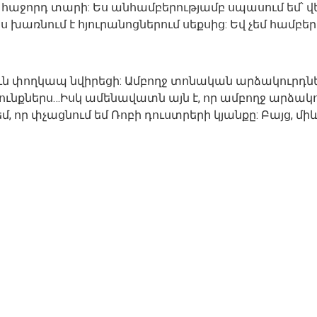
իից հաջորդ տարի: Ես անհամբերությամբ սպասում եմ՝
խառնում է հյուրանոցներում սեքսից: Եվ չեմ համբեր
ուն փողկապ նվիրեցի: Ամբողջ տոնական արձակուրդներ
ցունքներս…Իսկ ամենավատն այն է, որ ամբողջ արձակ
եմ, որ փչացնում եմ Ռոբի դուստրերի կյանքը: Բայց, մի