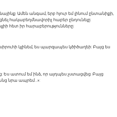
այինք: Ամեն անգամ, երբ հյուր եմ լինում ընտանիքի,
ցնել հակաբեղմնավորիչ հաբեր ընդունելը:
լլիի հետ իր հարաբերությունները:
 սիրուհի կլինեմ, ես պարզապես կծիծաղեի: Բայց ես
ց: Ես ատում եմ ինձ, որ այդպես չստացվեց: Բայց
ռանց նրա ապրեմ…»: