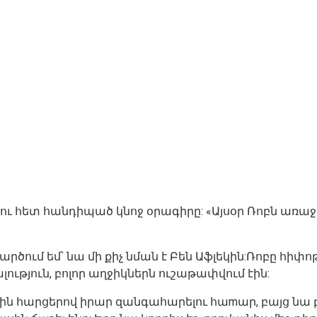
հետ հանդիպած կնոջ օրագիրը: «Այսօր Ռոբն առաջին 
 կարծում եմ՝ նա մի քիչ նման է Բեն Աֆլեկին:Ռոբը հի
ւթյուն, բոլոր աղջիկներն ուշաթափվում էին:
հարցերով իրար զանգահարելու հաmար, բայց նա բա