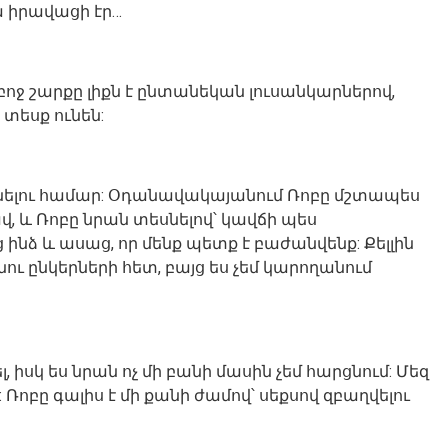
ա իրավացի էր…
ամբոջ շարքը լիքն է ընտանեկան լուսանկարներով,
 տեսք ունեն:
ացնելու համար: Օդանավակայանում Ռոբը մշտապես
վ, և Ռոբը նրան տեսնելով՝ կավճի պես
նձ և ասաց, որ մենք պետք է բաժանվենք: Քելլին
ու ընկերների հետ, բայց ես չեմ կարողանում
 իսկ ես նրան ոչ մի բանի մասին չեմ հարցնում: Մեզ
 Ռոբը գալիս է մի քանի ժամով՝ սեքսով զբաղվելու