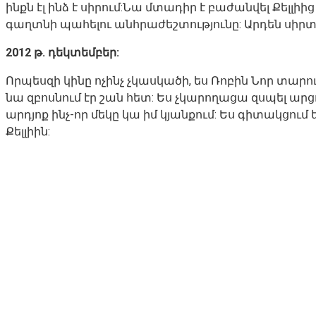
ինքն էլ ինձ է սիրում:Նա մտադիր է բաժանվել Քելլ
գաղտնի պահելու անհրաժեշտությունը: Արդեն սիրտս 
2012 թ. դեկտեմբեր:
Որպեսզի կինը ոչինչ չկասկածի, ես Ռոբին Նոր տար
նա զբոսնում էր շան հետ: Ես չկարողացա զսպել ար
արդյոք ինչ-որ մեկը կա իմ կյանքում: Ես գիտակցում 
Քելլիին: