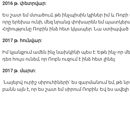
2016 թ. փետրվար:
Ես շատ եմ մտածում, թե ինչպիսին կլիներ իմ և Ռոբի
որը երեխա ունի, մեզ նրանց փոխարեն եմ պատկերաց
Հղիությունը Ռոբին ինձ հետ կկապեր: Նա ստիպված կլ
2017 թ. հունվար:
Իմ կյանքում ամեն ինչ նախկինի պես է: Եթե ինչ-որ 
դեռ հույս ունեմ, որ Ռոբն ուզում է ինձ հետ լինել:
2017 թ. մարտ:
Նայելով ուրիշ սիրուհիների՝ ես զարմանում եմ, թե 
բանն այն է, որ ես շատ եմ սիրում Ռոբին: Եվ ես ավ