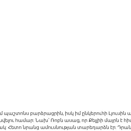
աշտոնս բարձրացրին, իսկ իմ ընկերուհի Լյուսին ամ
լու համար: Նախ՝ Ռոբն ասաց, որ Քելլիի մայրն է հի
: Հետո նրանց ամուսնության տարեդարձն էր: Դրանի