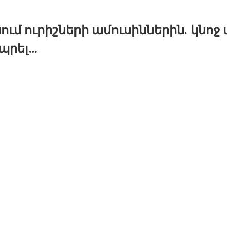
նում ուրիշների ամուսիններին. կնոջ
պրել…