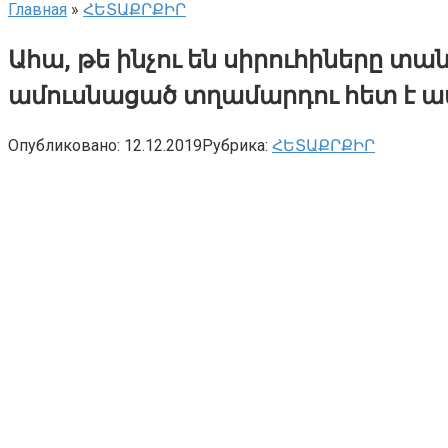
Главная
»
ՀԵՏԱՔՐՔԻՐ
Ահա, թե ինչու են սիրուհիները տա
ամուսնացած տղամարդու հետ է ա
Опубликовано:
12.12.2019
Рубрика:
ՀԵՏԱՔՐՔԻՐ