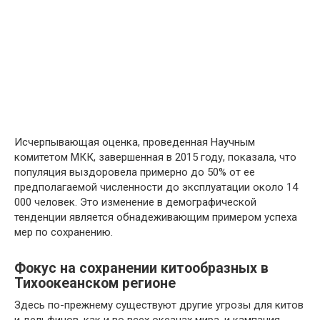
Исчерпывающая оценка, проведенная Научным
комитетом МКК, завершенная в 2015 году, показала, что
популяция выздоровела примерно до 50% от ее
предполагаемой численности до эксплуатации около 14
000 человек. Это изменение в демографической
тенденции является обнадеживающим примером успеха
мер по сохранению.
Фокус на сохранении китообразных в
Тихоокеанском регионе
Здесь по-прежнему существуют другие угрозы для китов
и дельфинов, как и во всех океанах мира, и кампания