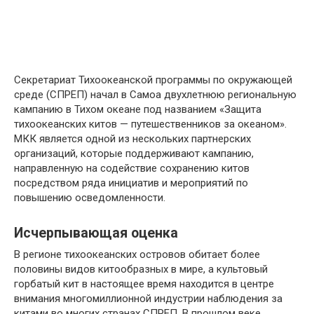
Секретариат Тихоокеанской программы по окружающей
среде (СПРЕП) начал в Самоа двухлетнюю региональную
кампанию в Тихом океане под названием «Защита
тихоокеанских китов — путешественников за океаном».
МКК является одной из нескольких партнерских
организаций, которые поддерживают кампанию,
направленную на содействие сохранению китов
посредством ряда инициатив и мероприятий по
повышению осведомленности.
Исчерпывающая оценка
В регионе тихоокеанских островов обитает более
половины видов китообразных в мире, а культовый
горбатый кит в настоящее время находится в центре
внимания многомиллионной индустрии наблюдения за
китами во многих странах СПРЕП. В прошлом веке