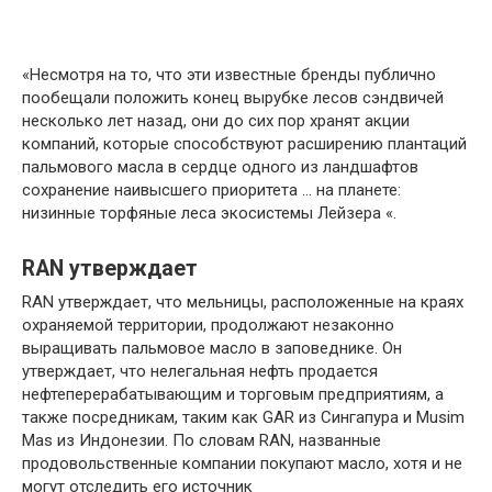
«Несмотря на то, что эти известные бренды публично
пообещали положить конец вырубке лесов сэндвичей
несколько лет назад, они до сих пор хранят акции
компаний, которые способствуют расширению плантаций
пальмового масла в сердце одного из ландшафтов
сохранение наивысшего приоритета … на планете:
низинные торфяные леса экосистемы Лейзера «.
RAN утверждает
RAN утверждает, что мельницы, расположенные на краях
охраняемой территории, продолжают незаконно
выращивать пальмовое масло в заповеднике. Он
утверждает, что нелегальная нефть продается
нефтеперерабатывающим и торговым предприятиям, а
также посредникам, таким как GAR из Сингапура и Musim
Mas из Индонезии. По словам RAN, названные
продовольственные компании покупают масло, хотя и не
могут отследить его источник