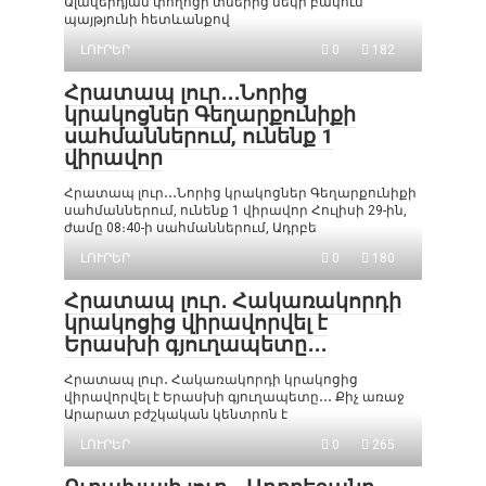
Ալավերդյան փողոցի տներից մեկի բակում
պայթյունի հետևանքով
ԼՈՒՐԵՐ
0
182
Հրատապ լուր․․․Նորից
կրակոցներ Գեղարքունիքի
սահմաններում, ունենք 1
վիրավոր
Հրատապ լուր․․․Նորից կրակոցներ Գեղարքունիքի
սահմաններում, ունենք 1 վիրավոր Հուլիսի 29-ին,
ժամը 08։40-ի սահմաններում, Ադրբե
ԼՈՒՐԵՐ
0
180
Հրատապ լուր․ Հակառակորդի
կրակոցից վիրավորվել է
Երասխի գյուղապետը․․․
Հրատապ լուր․ Հակառակորդի կրակոցից
վիրավորվել է Երասխի գյուղապետը․․․ Քիչ առաջ
Արարատ բժշկական կենտրոն է
ԼՈՒՐԵՐ
0
265