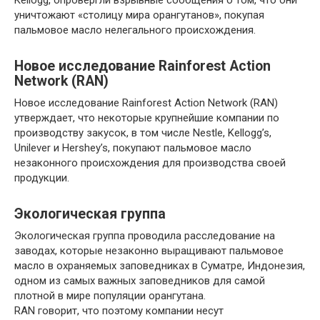
Kellogg, опровергли взрывные сообщения о том, что они
уничтожают «столицу мира орангутанов», покупая
пальмовое масло нелегального происхождения.
Новое исследование Rainforest Action
Network (RAN)
Новое исследование Rainforest Action Network (RAN)
утверждает, что некоторые крупнейшие компании по
производству закусок, в том числе Nestle, Kellogg’s,
Unilever и Hershey’s, покупают пальмовое масло
незаконного происхождения для производства своей
продукции.
Экологическая группа
Экологическая группа проводила расследование на
заводах, которые незаконно выращивают пальмовое
масло в охраняемых заповедниках в Суматре, Индонезия,
одном из самых важных заповедников для самой
плотной в мире популяции орангутана.
RAN говорит, что поэтому компании несут