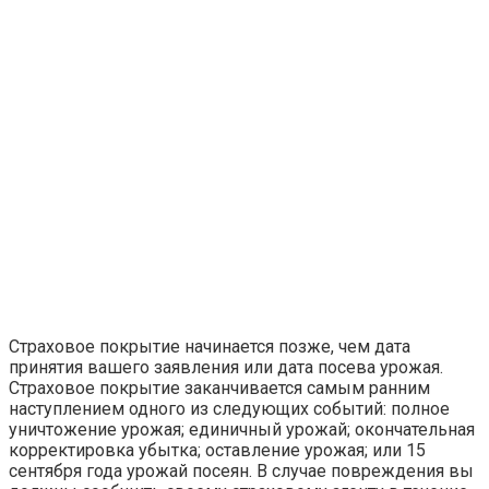
Страховое покрытие начинается позже, чем дата
принятия вашего заявления или дата посева урожая.
Страховое покрытие заканчивается самым ранним
наступлением одного из следующих событий: полное
уничтожение урожая; единичный урожай; окончательная
корректировка убытка; оставление урожая; или 15
сентября года урожай посеян. В случае повреждения вы