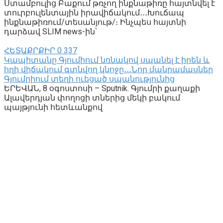
Ստամբուլից Բաքում թռչող ինքնաթիռը հայտնվել է
տուրբուլենտային իրավիճակում․․․Խուճապ
ինքնաթիռում/տեսանյութ/։ Ինչպես հայտնի
դարձավ SLIM news-ին՝
ՀԵՏԱՔՐՔԻՐ
0
337
Կապիտանը Գյումիում նռնակով սպանել է իրեն և
հղի վիճակում գտնվող կնոջը․․․Նոր մանրամասներ
Գյումրիում տեղի ուեցած սպանությունից
ԵՐԵՎԱՆ, 8 օգոստոսի – Sputnik. Գյումրի քաղաքի
Ալավերդյան փողոցի տներից մեկի բակում
պայթյունի հետևանքով