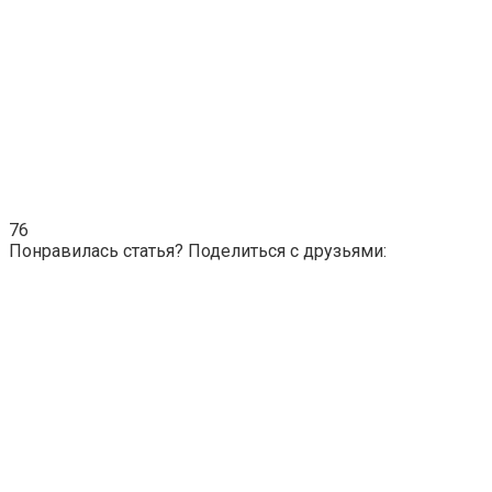
76
Понравилась статья? Поделиться с друзьями: