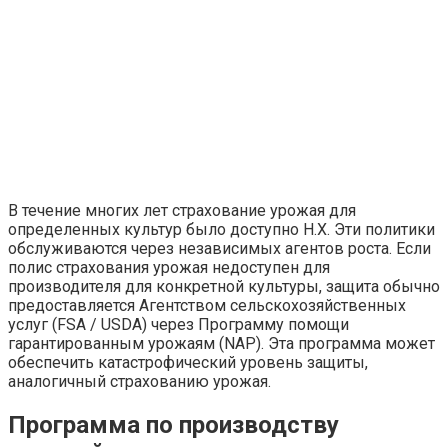
В течение многих лет страхование урожая для
определенных культур было доступно Н.Х. Эти политики
обслуживаются через независимых агентов роста. Если
полис страхования урожая недоступен для
производителя для конкретной культуры, защита обычно
предоставляется Агентством сельскохозяйственных
услуг (FSA / USDA) через Программу помощи
гарантированным урожаям (NAP). Эта программа может
обеспечить катастрофический уровень защиты,
аналогичный страхованию урожая.
Программа по производству