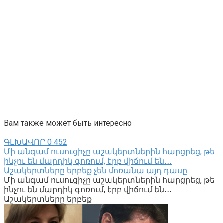
Вам также может быть интересно
ԳԼԽԱՎՈՐ
0
452
Մի անգամ ուսուցիչը աշակերտներին հարցրեց, թե
ինչու են մարդիկ գոռում, երբ վիճում են․․․
Աշակերտները երբեք չեն մոռանա այդ դասը
Մի անգամ ուսուցիչը աշակերտներին հարցրեց, թե
ինչու են մարդիկ գոռում, երբ վիճում են․․․
Աշակերտները երբեք