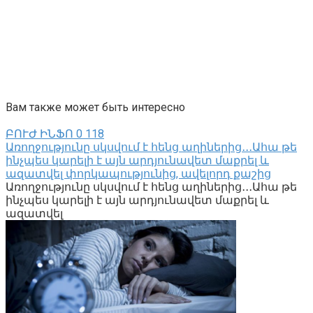
Вам также может быть интересно
ԲՈՒԺ ԻՆՖՈ
0
118
Առողջությունը սկսվում է հենց աղիներից․․․Ահա թե
ինչպես կարելի է այն արդյունավետ մաքրել և
ազատվել փորկապությունից, ավելորդ քաշից
Առողջությունը սկսվում է հենց աղիներից․․․Ահա թե
ինչպես կարելի է այն արդյունավետ մաքրել և
ազատվել