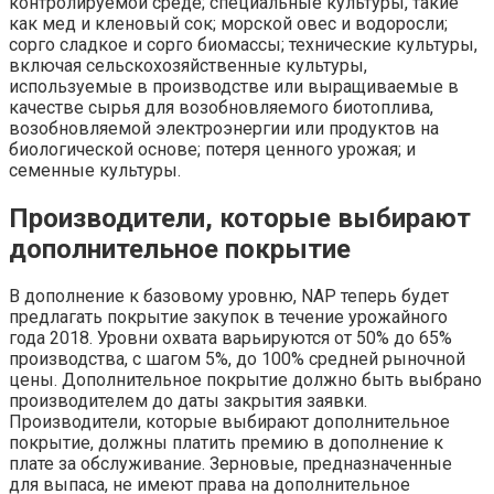
контролируемой среде; специальные культуры, такие
как мед и кленовый сок; морской овес и водоросли;
сорго сладкое и сорго биомассы; технические культуры,
включая сельскохозяйственные культуры,
используемые в производстве или выращиваемые в
качестве сырья для возобновляемого биотоплива,
возобновляемой электроэнергии или продуктов на
биологической основе; потеря ценного урожая; и
семенные культуры.
Производители, которые выбирают
дополнительное покрытие
В дополнение к базовому уровню, NAP теперь будет
предлагать покрытие закупок в течение урожайного
года 2018. Уровни охвата варьируются от 50% до 65%
производства, с шагом 5%, до 100% средней рыночной
цены. Дополнительное покрытие должно быть выбрано
производителем до даты закрытия заявки.
Производители, которые выбирают дополнительное
покрытие, должны платить премию в дополнение к
плате за обслуживание. Зерновые, предназначенные
для выпаса, не имеют права на дополнительное