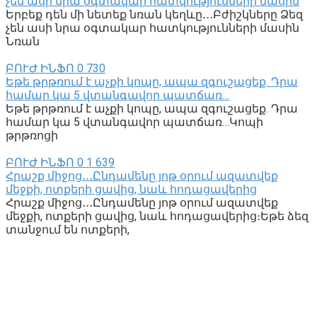
չեն ասի նրա օգտակար հատկությունների մասին
Երբեք դեն մի նետեք նռան կեղևը․․․Բժիշկները Ձեզ
չեն ասի նրա օգտակար հատկությունների մասին
Նռան
ԲՈՒԺ ԻՆՖՈ
0
730
Եթե թրթռում է աչքի կոպը, ապա զգուշացեք. Դրա
համար կա 5 վտանգավոր պատճառ…
Եթե թրթռում է աչքի կոպը, ապա զգուշացեք. Դրա
համար կա 5 վտանգավոր պատճառ…Կոպի
թրթռոցի
ԲՈՒԺ ԻՆՖՈ
0
1 639
Հրաշք միջոց․․․Ընդամենը յոթ օրում ազատվեք
մեջքի, ոտքերի ցավից, նաև հոդացավերից
Հրաշք միջոց․․․Ընդամենը յոթ օրում ազատվեք
մեջքի, ոտքերի ցավից, նաև հոդացավերից։Եթե ձեզ
տանջում են ոտքերի,