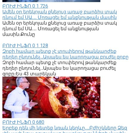
ԲՈՒԺ ԻՆՖՈ
0
1 726
Ամեն օր երեկոյան քնելուց առաջ բարձիս տակ
դնում եմ ՍԱ․․․ Մոռացել եմ անքնության մասին
Ամեն օր երեկոյան քնելուց առաջ բարձիս տակ
դնում եմ ՍԱ․․․ Մոռացել եմ անքնության
մասին։Քունը
ԲՈՒԺ ԻՆՖՈ
0
1 128
Զոբի համար պետք չէ տուփերով թանկարժեք
դեղեր ընդունել․․Այսպես ես կարողացա բուժել զոբը
Զոբի համար պետք չէ տուփերով թանկարժեք
դեղեր ընդունել․․Այսպես ես կարողացա բուժել
զոբը։Ես 43 տարեկան
ԲՈՒԺ ԻՆՖՈ
0
680
Երբեք դեն մի նետեք նռան կեղևը․․․Բժիշկները Ձեզ