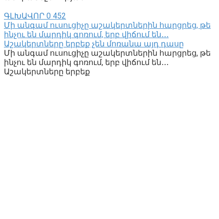
ԳԼԽԱՎՈՐ
0
452
Մի անգամ ուսուցիչը աշակերտներին հարցրեց, թե
ինչու են մարդիկ գոռում, երբ վիճում են․․․
Աշակերտները երբեք չեն մոռանա այդ դասը
Մի անգամ ուսուցիչը աշակերտներին հարցրեց, թե
ինչու են մարդիկ գոռում, երբ վիճում են․․․
Աշակերտները երբեք