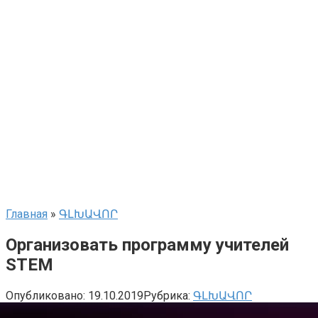
Главная
»
ԳԼԽԱՎՈՐ
Организовать программу учителей
STEM
Опубликовано:
19.10.2019
Рубрика:
ԳԼԽԱՎՈՐ