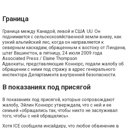
Граница
Граница между Канадой, левой и США. UU. Он
поднимается с сельскохозяйственной земли внизу, как
узкий альпийский лес, когда он направляется к
северным каскадам, обращенным к востоку от Линдена,
штат Вашингтон, в пятницу, 24 июля 2009 года.
Associated Press / Elaine Thompson
Адвокаты, представляющие Коннорс, подали жалобу об
обращении с ними под стражу в адрес генерального
инспектора Департамента внутренней безопасности.
В показаниях под присягой
В показаниях под присягой, которые сопровождают
жалобу, Эйлин Коннорс утверждала, что с ней и ее
семьей «обращались так, чтобы никто не заслуживал
того, чтобы с ней обращались».
Хотя ICE сообщила инсайдеру, что любое обвинение в