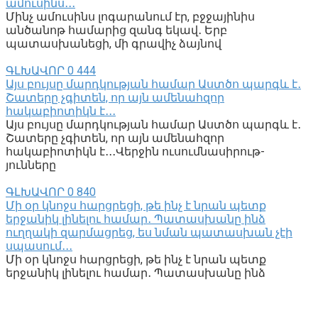
ամուսինս․․․
Մինչ ամուսինս լոգարանում էր, բջջայինիս
անծանոթ համարից զանգ եկավ․ Երբ
պատասխանեցի, մի գրավիչ ձայնով
ԳԼԽԱՎՈՐ
0
444
Այս բույսը մարդկության համար Աստծո պարգև է․
Շատերը չգիտեն, որ այն ամենահզոր
հակաբիոտիկն է․․․
Այս բույսը մարդկության համար Աստծո պարգև է․
Շատերը չգիտեն, որ այն ամենահզոր
հակաբիոտիկն է․․․Վերջին ուսումնասիրութ-
յունները
ԳԼԽԱՎՈՐ
0
840
Մի օր կնոջս հարցրեցի, թե ինչ է նրան պետք
երջանիկ լինելու համար․ Պատասխանը ինձ
ուղղակի զարմացրեց, ես նման պատասխան չէի
սպասում․․․
Մի օր կնոջս հարցրեցի, թե ինչ է նրան պետք
երջանիկ լինելու համար․ Պատասխանը ինձ