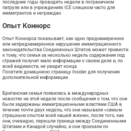
последние годы проводить недели в пограничном
патруле или в учреждениях ICE слишком часто для
иммигрантов и неграждан.
Опыт Коннорс
Опыт Коннорса показывает, как одно преднамеренное
или непреднамеренное нарушение иммиграционного
законодательства Соединенных Штатов может привести
к тому, что семья за несколько недель содержания под
стражей получит мало информации о своем деле и, по
всей видимости, не увидит конца.
Посетите домашнюю страницу Insider для получения
дополнительной информации.
Британская семья появилась в международных
новостях на этой неделе после сообщения о том, что они
были задержаны иммиграционными властями США в
течение почти двух недель, что они называли «самым
страшным опытом всей нашей жизни», после того, как
они, очевидно, перешли граница между Соединенными
Штатами и Канадой случайно, и они проехали по