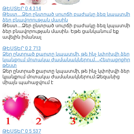
ԹԵՍՏԵՐ
0
4 314
Թեստ․․․Ձեր ընտրած սուրճի բաժակը ձեզ կպատմի
ձեր բնավորության մասին
Թեստ․․․Ձեր ընտրած սուրճի բաժակը ձեզ կպատմի
ձեր բնավորության մասին։ Եթե ցանկանում եք
ավելին իմանալ
ԹԵՍՏԵՐ
0
2 713
Ձեր ընտրած քարտը կպատմի, թե ինչ կփոխվի ձեր
կյանքում մոտակա ժամանակներում․․․Հետաքրքիր
թեստ
Ձեր ընտրած քարտը կպատմի, թե ինչ կփոխվի ձեր
կյանքում մոտակա ժամանակներում։Ձեզանից
միայն պահաջվում է
ԹԵՍՏԵՐ
0
5 537