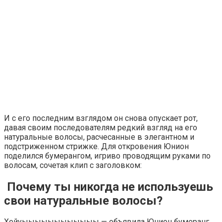
И с его последним взглядом он снова опускает рот,
давая своим последователям редкий взгляд на его
натуральные волосы, расчесанные в элегантном и
подстриженном стрижке. Для откровения Юнион
поделился бумерангом, игриво проводящим руками по
волосам, сочетая клип с заголовком:
Почему ты никогда не используешь
свои натуральные волосы?
Хейуыыыыыыыыыыыы — объявила Юнион бумеранг,